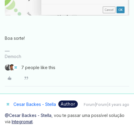
Boa sorte!
Democh
7 people like this
Author
Cesar Backes - Stella
Forum|Forum|4 years ago
@Cesar Backes - Stella
, vou te passar uma possível solução
via
Integromat
.