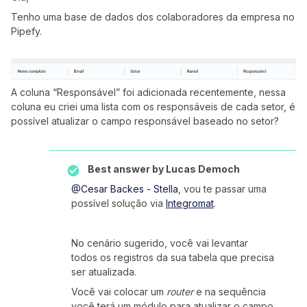
Tenho uma base de dados dos colaboradores da empresa no
Pipefy.
A coluna “Responsável” foi adicionada recentemente, nessa
coluna eu criei uma lista com os responsáveis de cada setor, é
possível atualizar o campo responsável baseado no setor?
Best answer by
Lucas Democh
@Cesar Backes - Stella
, vou te passar uma
possível solução via
Integromat
.
No cenário sugerido, você vai levantar
todos os registros da sua tabela que precisa
ser atualizada.
Você vai colocar um
router
e na sequência
você terá um módulo para atualizar o campo