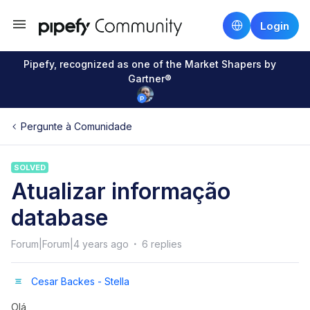
Login
Pipefy, recognized as one of the Market Shapers by
Gartner®
Pergunte à Comunidade
SOLVED
Atualizar informação
database
Forum|Forum|4 years ago
6 replies
Cesar Backes - Stella
Olá,