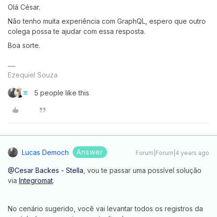
Olá César.
Não tenho muita experiência com GraphQL, espero que outro
colega possa te ajudar com essa resposta.
Boa sorte.
Ezequiel Souza
5 people like this
Answer
Lucas Democh
Forum|Forum|4 years ago
@Cesar Backes - Stella
, vou te passar uma possível solução
via
Integromat
.
No cenário sugerido, você vai levantar todos os registros da