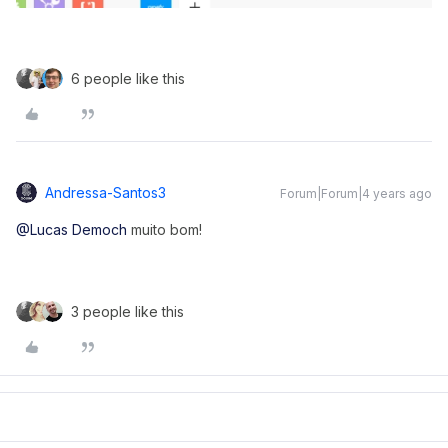
6 people like this
Andressa-Santos3
Forum|Forum|4 years ago
@Lucas Democh
muito bom!
3 people like this