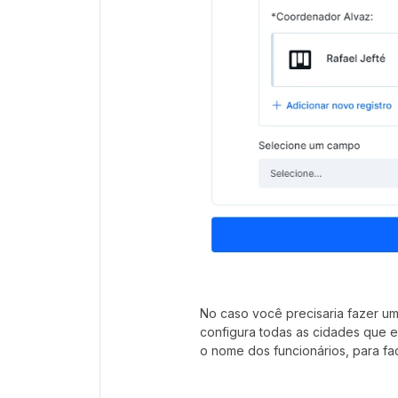
No caso você precisaria fazer u
configura todas as cidades que e
o nome dos funcionários, para faci