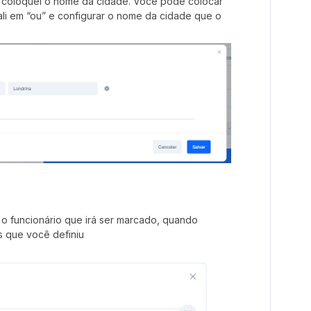
o, coloquei o nome da cidade. Você pode colocar
 ali em “ou” e configurar o nome da cidade que o
é o funcionário que irá ser marcado, quando
s que você definiu