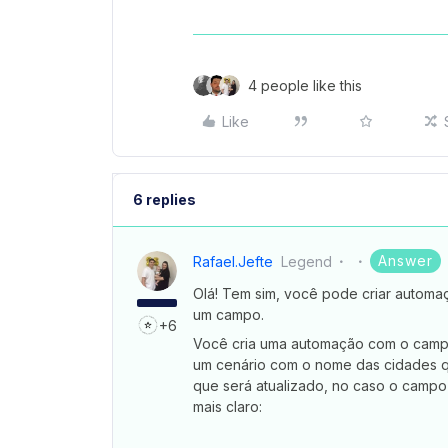
4 people like this
Like
6 replies
Answer
Rafael.jefte
Legend
Olá! Tem sim, você pode criar automaç
um campo.
+6
Você cria uma automação com o campo
um cenário com o nome das cidades q
que será atualizado, no caso o campo
mais claro: