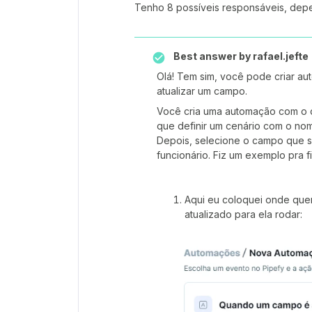
Tenho 8 possíveis responsáveis, de
Best answer by
rafael.jefte
Olá! Tem sim, você pode criar a
atualizar um campo.
Você cria uma automação com o 
que definir um cenário com o no
Depois, selecione o campo que 
funcionário. Fiz um exemplo pra fi
Aqui eu coloquei onde que
atualizado para ela rodar: