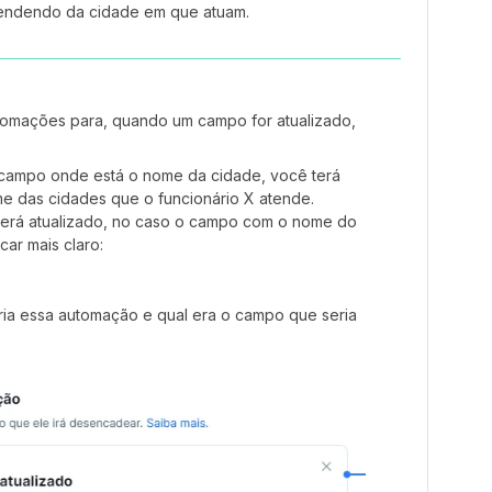
pendendo da cidade em que atuam.
utomações para, quando um campo for atualizado,
campo onde está o nome da cidade, você terá
me das cidades que o funcionário X atende.
será atualizado, no caso o campo com o nome do
car mais claro:
ria essa automação e qual era o campo que seria