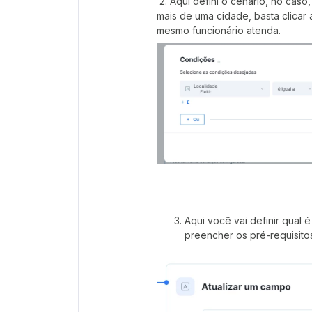
2. Aqui defini o cenário, no cas
mais de uma cidade, basta clicar
mesmo funcionário atenda.
Aqui você vai definir qual 
preencher os pré-requisito