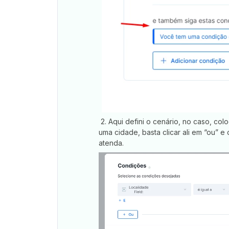
2. Aqui defini o cenário, no caso, co
uma cidade, basta clicar ali em “ou” 
atenda.