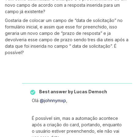
novo campo de acordo com a resposta inserida para um
campo já existente?
Gostaria de colocar um campo de “data de solicitação” no
formulário inicial, e assim que esse for preenchido, isso
geraria um novo campo de “prazo de resposta” e ja
devolveria esse campo de prazo sendo tres dia uteis após a
data que foi inserida no campo “ data de solicitação”. É
possível?
Best answer by
Lucas Democh
Olá
@johnnymxp
,
É possível sim, mas a automação acontece
após a criação do card, portando, enquanto
o usuário estiver preenchendo, ele não vai