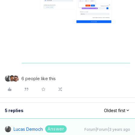
6 people like this
5 replies
Oldest first
Answer
Lucas Democh
Forum|Forum|3 years ago