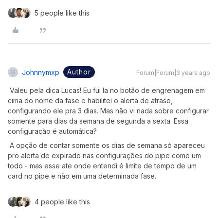
5 people like this
Author
Johnnymxp
Forum|Forum|3 years ago
Valeu pela dica Lucas! Eu fui la no botão de engrenagem em
cima do nome da fase e habilitei o alerta de atraso,
configurando ele pra 3 dias. Mas não vi nada sobre configurar
somente para dias da semana de segunda a sexta. Essa
configuração é automática?
A opção de contar somente os dias de semana só apareceu
pro alerta de expirado nas configurações do pipe como um
todo - mas esse ate onde entendi é limite de tempo de um
card no pipe e não em uma determinada fase.
4 people like this