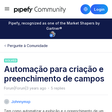
Login
Pipefy, recognized as one of the Market Shapers by
Gartner®
Pergunte à Comunidade
SOLVED
Automação para criação e
preenchimento de campos
Forum|Forum|3 years ago
5 replies
Johnnymxp
Tem como automatizar a exibição e o preenchimento de um