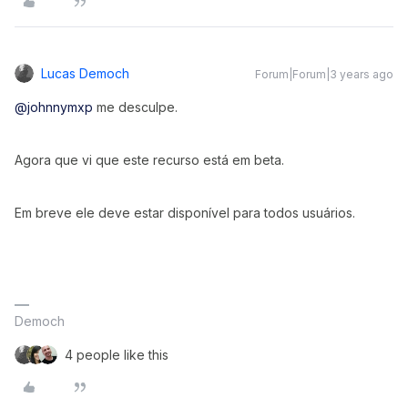
Lucas Democh
Forum|Forum|3 years ago
@johnnymxp
me desculpe.
Agora que vi que este recurso está em beta.
Em breve ele deve estar disponível para todos usuários.
Democh
4 people like this