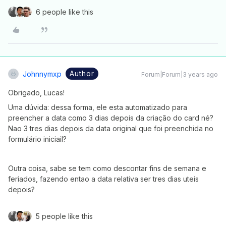
6 people like this
Author
Johnnymxp
Forum|Forum|3 years ago
Obrigado, Lucas!
Uma dúvida: dessa forma, ele esta automatizado para
preencher a data como 3 dias depois da criação do card né?
Nao 3 tres dias depois da data original que foi preenchida no
formulário iniciail?
Outra coisa, sabe se tem como descontar fins de semana e
feriados, fazendo entao a data relativa ser tres dias uteis
depois?
5 people like this