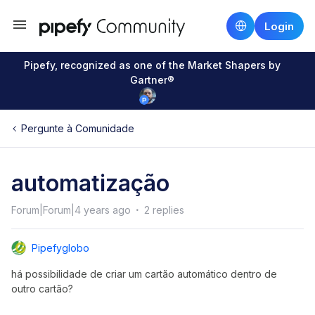
Login
Pipefy, recognized as one of the Market Shapers by
Gartner®
Pergunte à Comunidade
automatização
Forum|Forum|4 years ago
2 replies
Pipefyglobo
há possibilidade de criar um cartão automático dentro de
outro cartão?