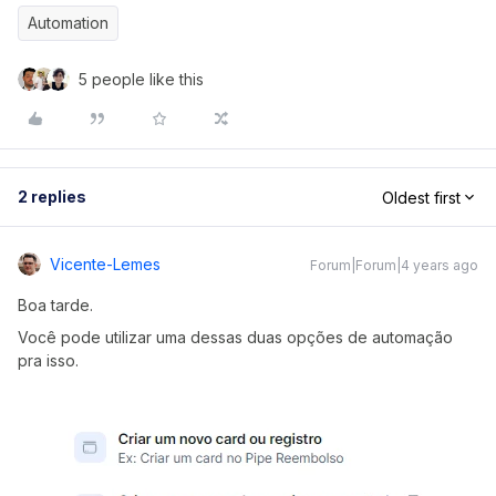
Automation
5 people like this
2 replies
Oldest first
Vicente-Lemes
Forum|Forum|4 years ago
Boa tarde.
Você pode utilizar uma dessas duas opções de automação
pra isso.