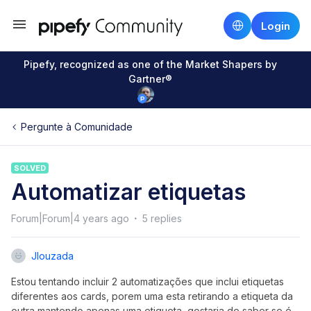
Login
Pipefy, recognized as one of the Market Shapers by
Gartner®
Pergunte à Comunidade
SOLVED
Automatizar etiquetas
Forum|Forum|4 years ago
5 replies
Jlouzada
Estou tentando incluir 2 automatizações que inclui etiquetas
diferentes aos cards, porem uma esta retirando a etiqueta da
outra mantendo apenas uma etiqueta, gostaria de saber se é