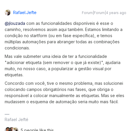
Rafael.jefte
Forum|Forum|4 years ago
@jlouzada
com as funcionalidades disponíveis é esse o
caminho, resolvemos assim aqui também. Estamos limitando a
condição no startform (ou em fase específica), e temos
múltiplas automações para abranger todas as combinações
condicionais.
Mas vale submeter uma ideia de ter a funcionalidade
"adicionar etiqueta (sem remover o que já existe)", ajudaria
muito, no nosso caso, a popularizar a gestão visual por
etiquetas.
Concordo com você, tive o mesmo problema, mas solucionei
colocando campos obrigatórios nas fases, que obriga o
responsável a colocar manualmente as etiquetas. Mas se eles
mudassem o esquema de automação seria muito mais fácil.
Rafael Jefté
5 people like this