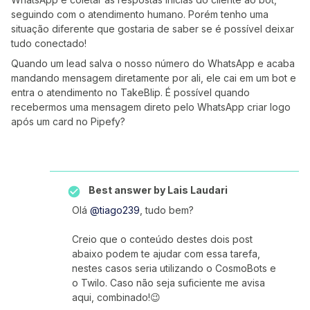
seguindo com o atendimento humano. Porém tenho uma
situação diferente que gostaria de saber se é possível deixar
tudo conectado!
Quando um lead salva o nosso número do WhatsApp e acaba
mandando mensagem diretamente por ali, ele cai em um bot e
entra o atendimento no TakeBlip. É possível quando
recebermos uma mensagem direto pelo WhatsApp criar logo
após um card no Pipefy?
Best answer by
Lais Laudari
Olá
@tiago239
, tudo bem?
Creio que o conteúdo destes dois post
abaixo podem te ajudar com essa tarefa,
nestes casos seria utilizando o CosmoBots e
o Twilo. Caso não seja suficiente me avisa
aqui, combinado!😉