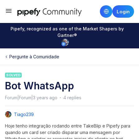
Login
Pipefy, recognized as one of the Market Shapers by
Gartner®
Pergunte à Comunidade
SOLVED
Bot WhatsApp
Forum|Forum|3 years ago
4 replies
Tiago239
Hoje tenho integração rodando entre TakeBlip e Pipefy para
quando um card ser criado disparar uma mensagem por
WhatsApp e coletar as respostas inicias do cliente ao bot,