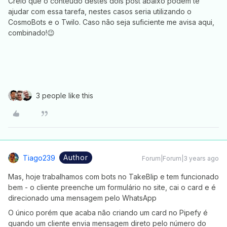
Creio que o conteúdo destes dois post abaixo podem te
ajudar com essa tarefa, nestes casos seria utilizando o
CosmoBots e o Twilo. Caso não seja suficiente me avisa aqui,
combinado!😉
3 people like this
Author
Tiago239
Forum|Forum|3 years ago
Mas, hoje trabalhamos com bots no TakeBlip e tem funcionado
bem - o cliente preenche um formulário no site, cai o card e é
direcionado uma mensagem pelo WhatsApp
O único porém que acaba não criando um card no Pipefy é
quando um cliente envia mensagem direto pelo número do