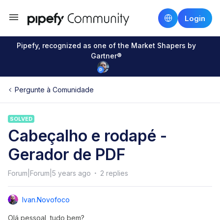
Login
Pipefy, recognized as one of the Market Shapers by
Gartner®
Pergunte à Comunidade
SOLVED
Cabeçalho e rodapé -
Gerador de PDF
Forum|Forum|5 years ago
2 replies
Ivan.novofoco
Olá pessoal, tudo bem?