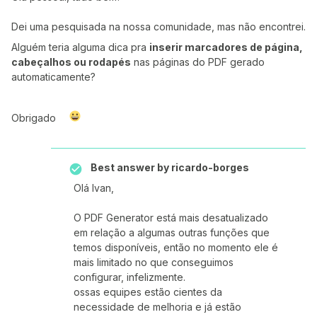
Dei uma pesquisada na nossa comunidade, mas não encontrei.
Alguém teria alguma dica pra
inserir marcadores de página,
cabeçalhos ou rodapés
nas páginas do PDF gerado
automaticamente?
Obrigado
Best answer by
ricardo-borges
Olá Ivan,
O PDF Generator está mais desatualizado
em relação a algumas outras funções que
temos disponíveis, então no momento ele é
mais limitado no que conseguimos
configurar, infelizmente.
ossas equipes estão cientes da
necessidade de melhoria e já estão