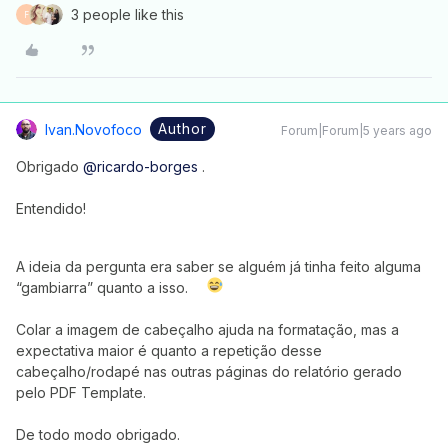
3 people like this
F
Author
Ivan.novofoco
Forum|Forum|5 years ago
Obrigado
@ricardo-borges
.
Entendido!
A ideia da pergunta era saber se alguém já tinha feito alguma
“gambiarra” quanto a isso.
Colar a imagem de cabeçalho ajuda na formatação, mas a
expectativa maior é quanto a repetição desse
cabeçalho/rodapé nas outras páginas do relatório gerado
pelo PDF Template.
De todo modo obrigado.