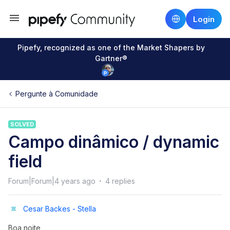
Login
Pipefy, recognized as one of the Market Shapers by
Gartner®
Pergunte à Comunidade
SOLVED
Campo dinâmico / dynamic
field
Forum|Forum|4 years ago
4 replies
Cesar Backes - Stella
Boa noite,