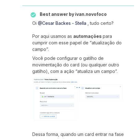
Best answer by
ivan.novofoco
Oi
@Cesar Backes - Stella
, tudo certo?
Por aqui usamos as
automações
para
cumprir com esse papel de “atualização do
campo”.
Você pode configurar o gatilho de
movimentação do card (ou qualquer outro
gatilho), com a ação “atualiza um campo”.
Dessa forma, quando um card entrar na fase