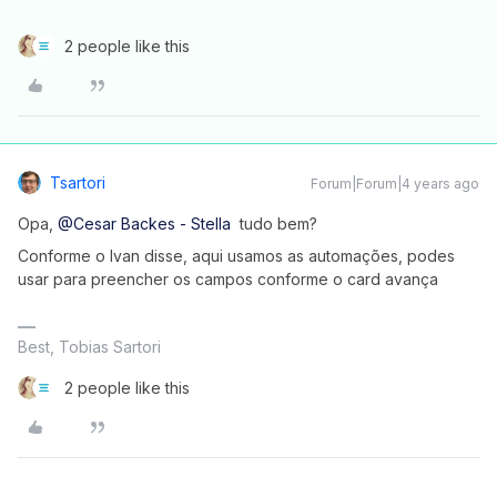
2 people like this
Tsartori
Forum|Forum|4 years ago
Opa,
@Cesar Backes - Stella
tudo bem?
Conforme o Ivan disse, aqui usamos as automações, podes
usar para preencher os campos conforme o card avança
Best, Tobias Sartori
2 people like this