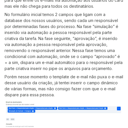
para que envie os e-mails via automação aos usuários do card
mas ele não chega para todos os destinatários.
No formulário inicial temos 2 campos que ligam com a
database dos nossos usuários, sendo cada um responsável
por determinadas fases do processo. Na fase “simulação” é
inserido via automação a pessoa responsável pela parte
criativa da tarefa. Na fase seguinte, “aprovação”, é inserido
via automação a pessoa responsável pela aprovação,
removendo o responsável anterior. Nessa fase temos uma
condicional com automação, onde se o campo “aprovado” é
= a sim, dispara um e-mail automático para o responsável pela
parte criativa inserir no pipe os arquivos para orçamento.
Porém nesse momento o template de e-mail não puxa o e-mail
desse usuário da criação, já tentei inserir o campo dinâmico
de várias formas, mas não consigo fazer com que o e-mail
dispare para essa pessoa.