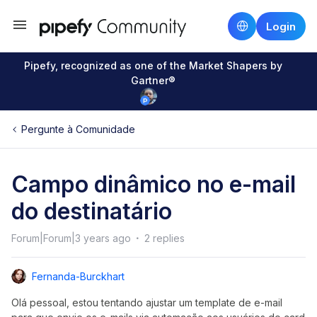
Login
Pipefy, recognized as one of the Market Shapers by
Gartner®
Pergunte à Comunidade
Campo dinâmico no e-mail
do destinatário
Forum|Forum|3 years ago
2 replies
Fernanda-Burckhart
Olá pessoal, estou tentando ajustar um template de e-mail