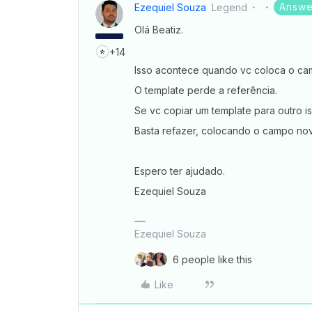
Answe
Ezequiel Souza
Legend
Olá Beatiz.
+14
Isso acontece quando vc coloca o cam
O template perde a referência.
Se vc copiar um template para outro i
Basta refazer, colocando o campo nov
Espero ter ajudado.
Ezequiel Souza
Ezequiel Souza
6 people like this
Like