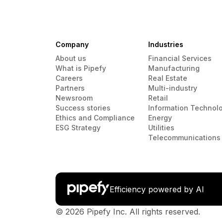
Company
Industries
About us
Financial Services
What is Pipefy
Manufacturing
Careers
Real Estate
Partners
Multi-industry
Newsroom
Retail
Success stories
Information Technol
Ethics and Compliance
Energy
ESG Strategy
Utilities
Telecommunications
Efficiency powered by AI
© 2026 Pipefy Inc. All rights reserved.