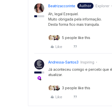
Author
Beatrizaccorinte
Explorer
Ah, legal Ezequiel.
Muito obrigada pela informação.
Desta forma fico mais tranquila.
5 people like this
Like
Andressa-Santos3
Inspiring
Já aconteceu comigo e percebi que é
atualizar.
3 people like this
Like