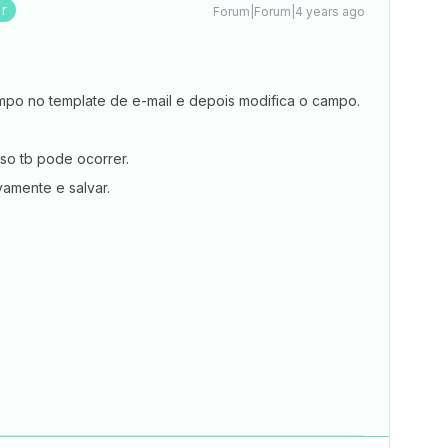
r
Forum|Forum|4 years ago
po no template de e-mail e depois modifica o campo.
sso tb pode ocorrer.
amente e salvar.