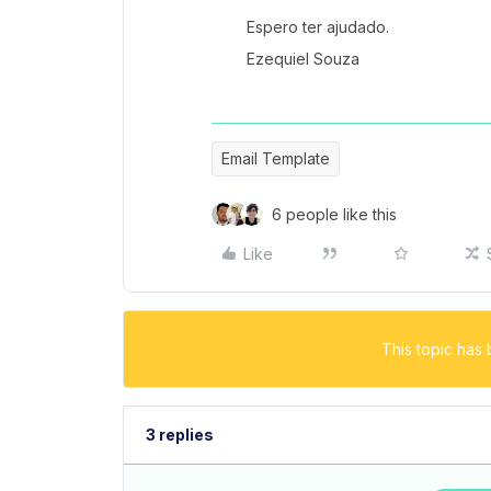
Espero ter ajudado.
Ezequiel Souza
Email Template
6 people like this
Like
This topic has 
3 replies