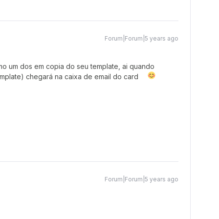
Forum|Forum|5 years ago
omo um dos em copia do seu template, ai quando
mplate) chegará na caixa de email do card
Forum|Forum|5 years ago