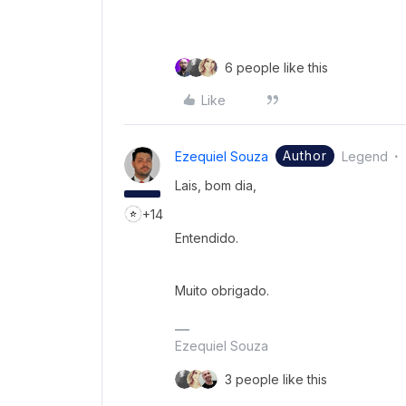
6 people like this
Like
Author
Ezequiel Souza
Legend
Lais, bom dia,
+14
Entendido.
Muito obrigado.
Ezequiel Souza
3 people like this