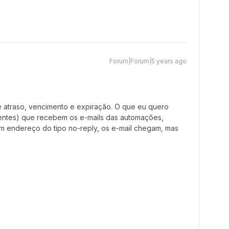
Forum|Forum|5 years ago
e atraso, vencimento e expiração. O que eu quero
ientes) que recebem os e-mails das automações,
m endereço do tipo no-reply, os e-mail chegam, mas