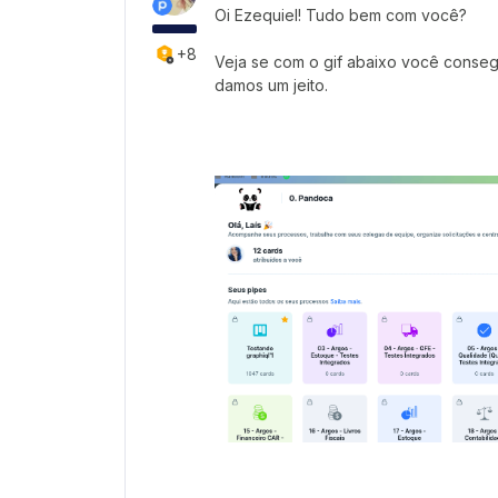
Oi Ezequiel! Tudo bem com você?
+8
Veja se com o gif abaixo você conseg
damos um jeito.