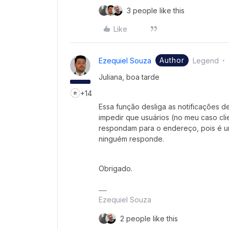
3 people like this
Like
Author
Ezequiel Souza
Legend
Juliana, boa tarde
+14
Essa função desliga as notificações d
impedir que usuários (no meu caso cl
respondam para o endereço, pois é u
ninguém responde.
Obrigado.
Ezequiel Souza
2 people like this