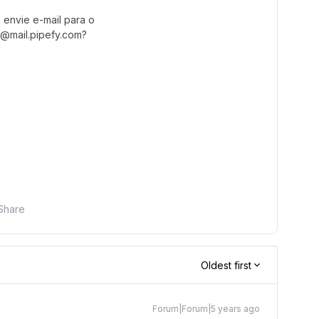
 envie e-mail para o
@mail.pipefy.com?
Share
Oldest first
Forum|Forum|5 years ago