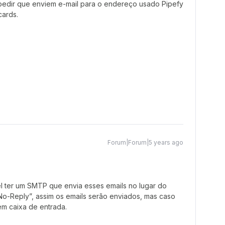
pedir que enviem e-mail para o endereço usado Pipefy
cards.
Forum|Forum|5 years ago
el ter um SMTP que envia esses emails no lugar do
No-Reply”, assim os emails serão enviados, mas caso
em caixa de entrada.