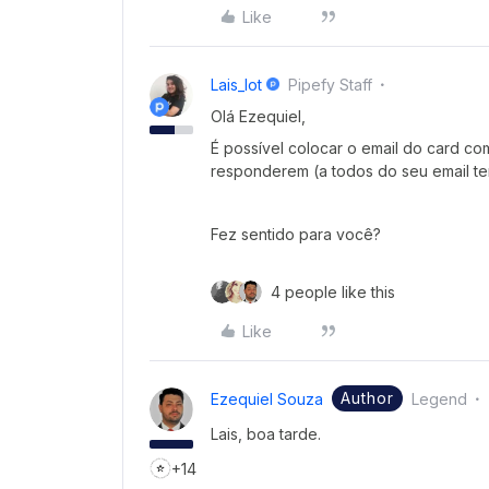
Like
Lais_lot
Pipefy Staff
Olá Ezequiel,
É possível colocar o email do card c
responderem (a todos do seu email te
Fez sentido para você?
4 people like this
Like
Author
Ezequiel Souza
Legend
Lais, boa tarde.
+14