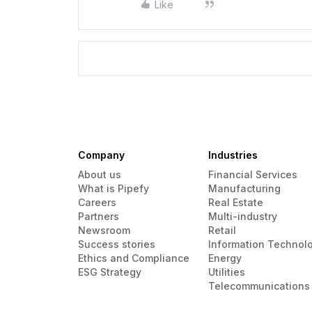
Like
Company
Industries
About us
Financial Services
What is Pipefy
Manufacturing
Careers
Real Estate
Partners
Multi-industry
Newsroom
Retail
Success stories
Information Technol
Ethics and Compliance
Energy
ESG Strategy
Utilities
Telecommunications