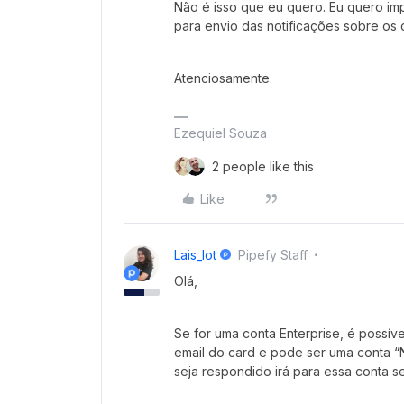
Não é isso que eu quero. Eu quero im
para envio das notificações sobre os 
Atenciosamente.
Ezequiel Souza
2 people like this
Like
Lais_lot
Pipefy Staff
Olá,
Se for uma conta Enterprise, é possív
email do card e pode ser uma conta “
seja respondido irá para essa conta s