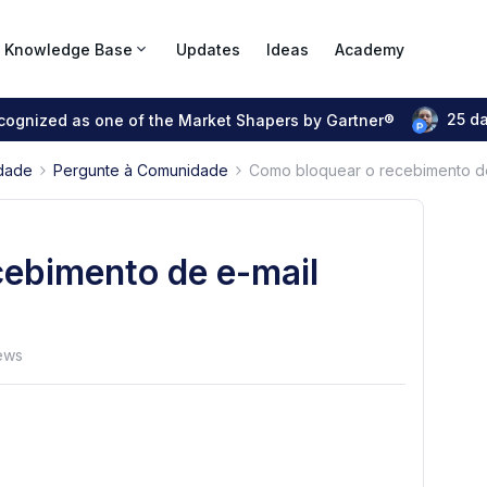
Knowledge Base
Updates
Ideas
Academy
25 d
ecognized as one of the Market Shapers by Gartner®
dade
Pergunte à Comunidade
Como bloquear o recebimento de
ebimento de e-mail
ews