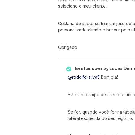
seleciono o meu cliente.
Gostaria de saber se tem um jeito de
personalizado cliente e buscar pelo id
Obrigado
Best answer by
Lucas Dem
@rodolfo-silva5
Bom dia!
Este seu campo de cliente é um
Se for, quando você for na tabel
lateral esquerda do seu registro.