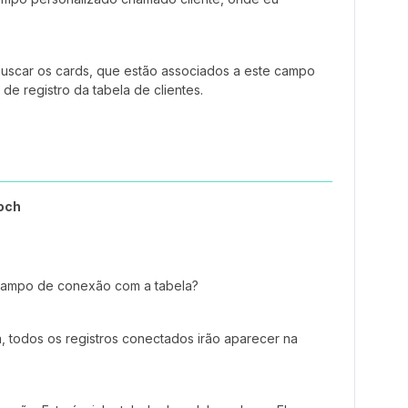
 buscar os cards, que estão associados a este campo
 de registro da tabela de clientes.
och
 campo de conexão com a tabela?
a, todos os registros conectados irão aparecer na