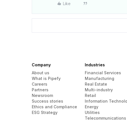
Like
Company
Industries
About us
Financial Services
What is Pipefy
Manufacturing
Careers
Real Estate
Partners
Multi-industry
Newsroom
Retail
Success stories
Information Technol
Ethics and Compliance
Energy
ESG Strategy
Utilities
Telecommunications