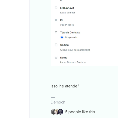
Isso lhe atende?
Democh
5 people like this