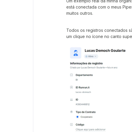
Um exemplo real da minha organiz
está conectada com o meus Pipe
muitos outros.
Todos os registros conectados s
um clique no ícone no canto superi