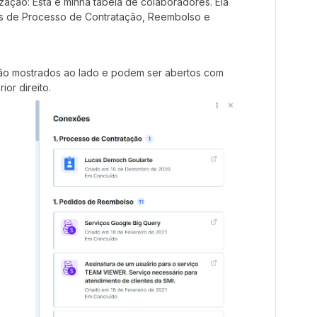
ação: Esta é minha tabela de colaboradores. Ela
s de Processo de Contratação, Reembolso e
ão mostrados ao lado e podem ser abertos com
or direito.