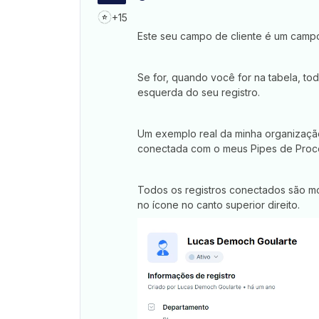
+15
Este seu campo de cliente é um camp
Se for, quando você for na tabela, tod
esquerda do seu registro.
Um exemplo real da minha organização:
conectada com o meus Pipes de Proce
Todos os registros conectados são m
no ícone no canto superior direito.