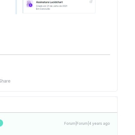
Share
r
Forum|Forum|4 years ago