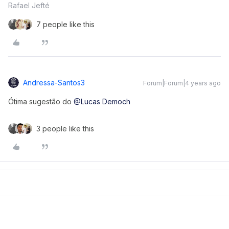
Rafael Jefté
7 people like this
Andressa-Santos3
Forum|Forum|4 years ago
Ótima sugestão do
@Lucas Democh
3 people like this