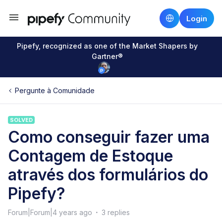
Login
Pipefy, recognized as one of the Market Shapers by
Gartner®
Pergunte à Comunidade
SOLVED
Como conseguir fazer uma
Contagem de Estoque
através dos formulários do
Pipefy?
Forum|Forum|4 years ago
3 replies