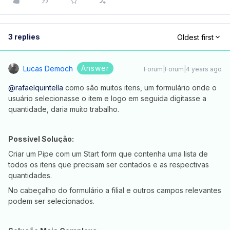
3 replies
Oldest first
Answer
Lucas Democh
Forum|Forum|4 years ago
@rafaelquintella
como são muitos itens, um formulário onde o
usuário selecionasse o item e logo em seguida digitasse a
quantidade, daria muito trabalho.
Possível Solução:
Criar um Pipe com um Start form que contenha uma lista de
todos os itens que precisam ser contados e as respectivas
quantidades.
No cabeçalho do formulário a filial e outros campos relevantes
podem ser selecionados.