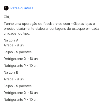
Rafaelquintella
Olá,
Tenho uma operação de foodservice com múltiplas lojas e
preciso diariamente elaborar contagens de estoque em cada
unidade, do tipo:
Na Loja A
Alface - 8 un
Feijão - 5 pacotes
Refrigerante X - 10 un
Refrigerante Y - 10 un
Na Loja B
Alface - 8 un
Feijão - 5 pacotes
Refrigerante X - 10 un
Refrigerante Y - 10 un