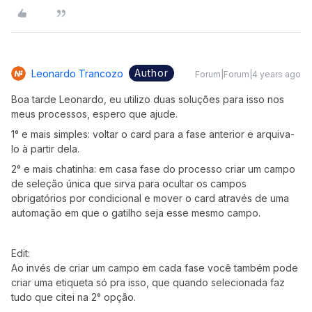
Author
Leonardo Trancozo
Forum|Forum|4 years ago
Boa tarde Leonardo, eu utilizo duas soluções para isso nos
meus processos, espero que ajude.
1° e mais simples: voltar o card para a fase anterior e arquiva-
lo à partir dela.
2° e mais chatinha: em casa fase do processo criar um campo
de seleção única que sirva para ocultar os campos
obrigatórios por condicional e mover o card através de uma
automação em que o gatilho seja esse mesmo campo.
Edit:
Ao invés de criar um campo em cada fase você também pode
criar uma etiqueta só pra isso, que quando selecionada faz
tudo que citei na 2° opção.