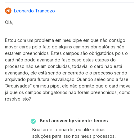
Leonardo Trancozo
Olá,
Estou com um problema em meu pipe em que não consigo
mover cards pelo fato de alguns campos obrigatórios não
estarem preenchidos. Estes campos são obrigatórios pois o
card não pode avançar de fase caso estas etapas do
processo não sejam concluídas, todavia, o card não está
avançando, ele está sendo encerrado e o processo sendo
arquivado para futura reavaliação. Quando seleciono a fase
“Arquivados” em meu pipe, ele não permite que o card mova
já que os campos obrigatórios não foram preenchidos, como
resolvo isto?
Best answer by
vicente-lemes
Boa tarde Leonardo, eu utilizo duas
soluções para isso nos meus processos,