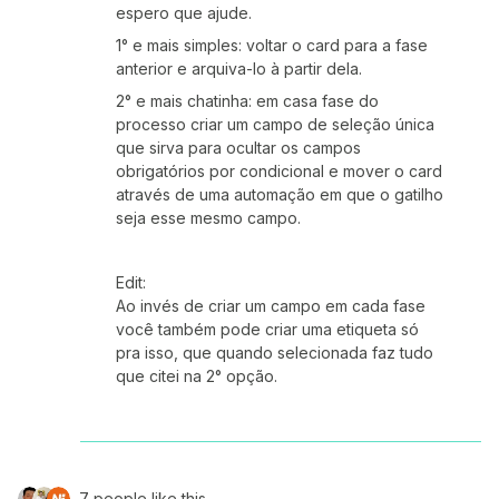
espero que ajude.
1° e mais simples: voltar o card para a fase
anterior e arquiva-lo à partir dela.
2° e mais chatinha: em casa fase do
processo criar um campo de seleção única
que sirva para ocultar os campos
obrigatórios por condicional e mover o card
através de uma automação em que o gatilho
seja esse mesmo campo.
Edit:
Ao invés de criar um campo em cada fase
você também pode criar uma etiqueta só
pra isso, que quando selecionada faz tudo
que citei na 2° opção.
7 people like this