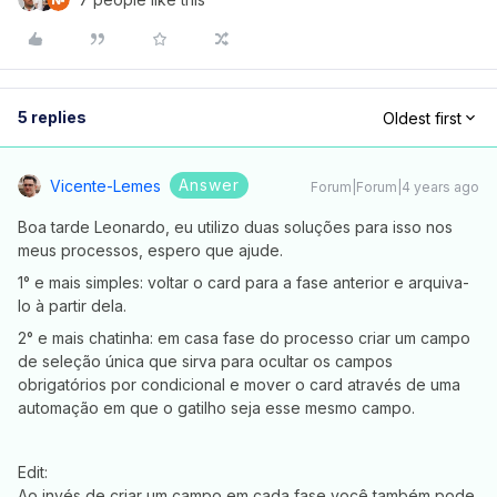
5 replies
Oldest first
Answer
Vicente-Lemes
Forum|Forum|4 years ago
Boa tarde Leonardo, eu utilizo duas soluções para isso nos
meus processos, espero que ajude.
1° e mais simples: voltar o card para a fase anterior e arquiva-
lo à partir dela.
2° e mais chatinha: em casa fase do processo criar um campo
de seleção única que sirva para ocultar os campos
obrigatórios por condicional e mover o card através de uma
automação em que o gatilho seja esse mesmo campo.
Edit:
Ao invés de criar um campo em cada fase você também pode