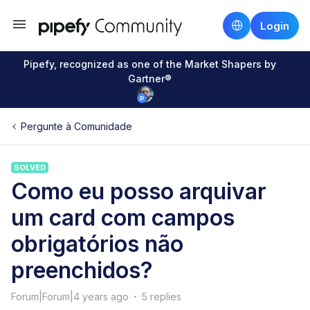
Login
Pipefy, recognized as one of the Market Shapers by
Gartner®
Pergunte à Comunidade
SOLVED
Como eu posso arquivar
um card com campos
obrigatórios não
preenchidos?
Forum|Forum|4 years ago
5 replies