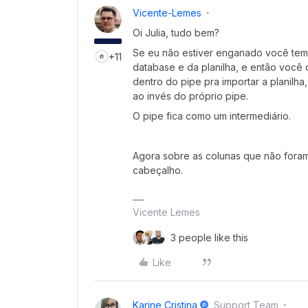
Vicente-Lemes
Oi Julia, tudo bem?
Se eu não estiver enganado você te
+11
database e da planilha, e então você
dentro do pipe pra importar a planilh
ao invés do próprio pipe.
O pipe fica como um intermediário.
Agora sobre as colunas que não foram
cabeçalho.
Vicente Lemes
3 people like this
Like
Karine Cristina
Support Team