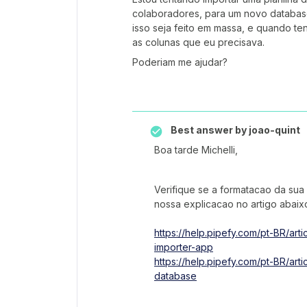
colaboradores, para um novo databas
isso seja feito em massa, e quando te
as colunas que eu precisava.
Poderiam me ajudar?
Best answer by
joao-quint
Boa tarde Michelli,
Verifique se a formatacao da sua
nossa explicacao no artigo abaix
https://help.pipefy.com/pt-BR/ar
importer-app
https://help.pipefy.com/pt-BR/a
database