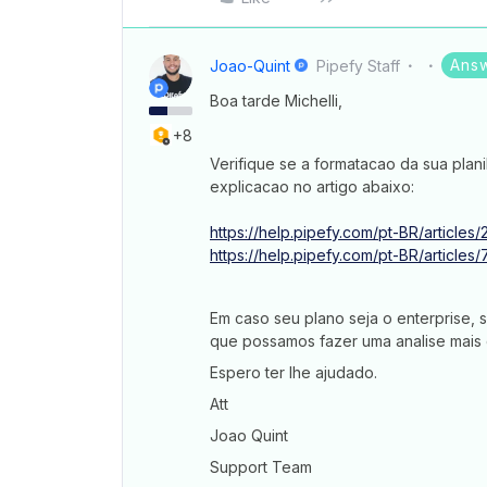
Ans
Joao-Quint
Pipefy Staff
Boa tarde Michelli,
+8
Verifique se a formatacao da sua plan
explicacao no artigo abaixo:
https://help.pipefy.com/pt-BR/articl
https://help.pipefy.com/pt-BR/artic
Em caso seu plano seja o enterprise,
que possamos fazer uma analise mais 
Espero ter lhe ajudado.
Att
Joao Quint
Support Team