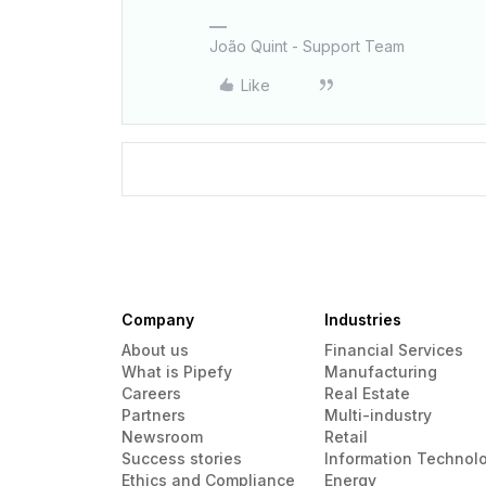
João Quint - Support Team
Like
Company
Industries
About us
Financial Services
What is Pipefy
Manufacturing
Careers
Real Estate
Partners
Multi-industry
Newsroom
Retail
Success stories
Information Technol
Ethics and Compliance
Energy