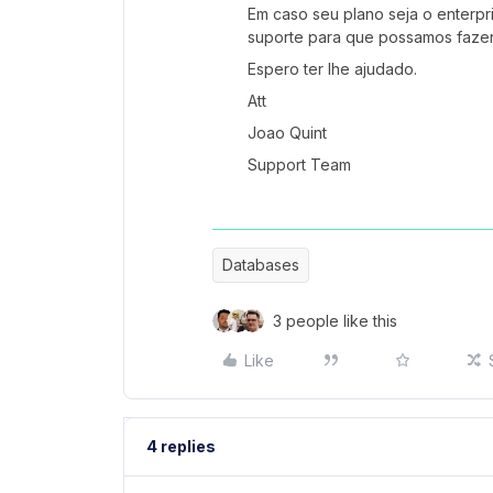
Em caso seu plano seja o enterpr
suporte para que possamos fazer
Espero ter lhe ajudado.
Att
Joao Quint
Support Team
Databases
3 people like this
Like
4 replies