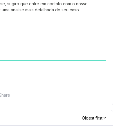
ise, sugiro que entre em contato com o nosso
 uma analise mais detalhada do seu caso.
Share
Oldest first