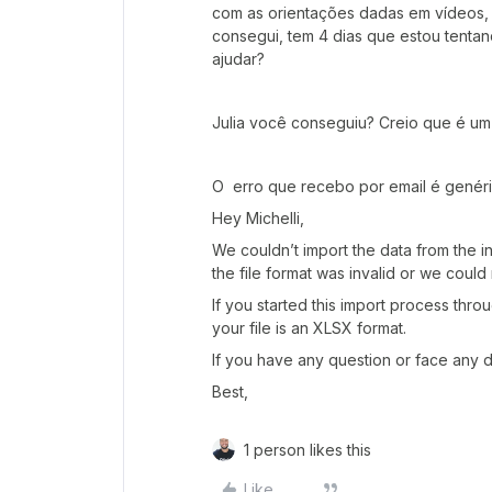
com as orientações dadas em vídeos, 
consegui, tem 4 dias que estou tenta
ajudar?
Julia você conseguiu? Creio que é um 
O erro que recebo por email é genér
Hey Michelli,
We couldn’t import the data from the
the file format was invalid or we could
If you started this import process throu
your file is an XLSX format.
If you have any question or face any dif
Best,
1 person likes this
Like