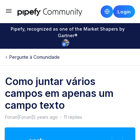
Login
Pipefy, recognized as one of the Market Shapers by
Gartner®
Pergunte à Comunidade
Como juntar vários
campos em apenas um
campo texto
Forum|Forum|5 years ago
11 replies