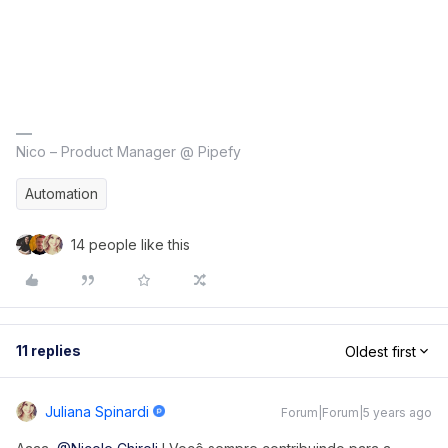
Nico – Product Manager @ Pipefy
Automation
14 people like this
11 replies
Oldest first
Juliana Spinardi
Forum|Forum|5 years ago