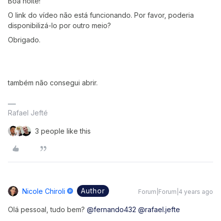
Boa noite!
O link do vídeo não está funcionando. Por favor, poderia
disponibilizá-lo por outro meio?
Obrigado.
também não consegui abrir.
Rafael Jefté
3 people like this
Author
Nicole Chiroli
Forum|Forum|4 years ago
Olá pessoal, tudo bem?
@fernando432
@rafael.jefte