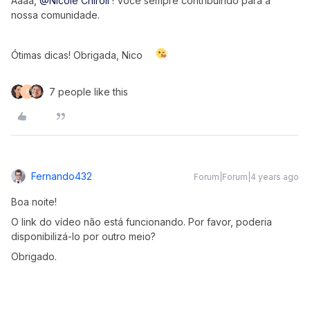
Aaaa,
@Nicole Chiroli
! Você sempre contribuindo para a
nossa comunidade.
Ótimas dicas! Obrigada, Nico
7 people like this
F
Fernando432
Forum|Forum|4 years ago
Boa noite!
O link do vídeo não está funcionando. Por favor, poderia
disponibilizá-lo por outro meio?
Obrigado.