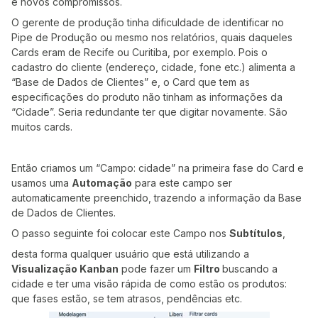
e novos compromissos.
O gerente de produção tinha dificuldade de identificar no
Pipe de Produção ou mesmo nos relatórios, quais daqueles
Cards eram de Recife ou Curitiba, por exemplo. Pois o
cadastro do cliente (endereço, cidade, fone etc.) alimenta a
“Base de Dados de Clientes” e, o Card que tem as
especificações do produto não tinham as informações da
“Cidade”. Seria redundante ter que digitar novamente. São
muitos cards.
Então criamos um “Campo: cidade” na primeira fase do Card e
usamos uma
Automação
para este campo ser
automaticamente preenchido, trazendo a informação da Base
de Dados de Clientes.
O passo seguinte foi colocar este Campo nos
Subtítulos
,
desta forma qualquer usuário que está utilizando a
Visualização Kanban
pode fazer um
Filtro
buscando a
cidade e ter uma visão rápida de como estão os produtos:
que fases estão, se tem atrasos, pendências etc.