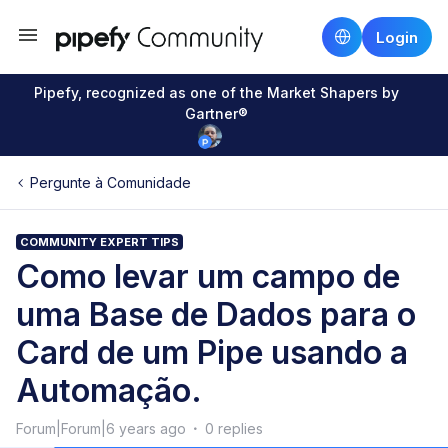
Login
Pipefy, recognized as one of the Market Shapers by
Gartner®
Pergunte à Comunidade
COMMUNITY EXPERT TIPS
Como levar um campo de
uma Base de Dados para o
Card de um Pipe usando a
Automação.
Forum|Forum|6 years ago
0 replies