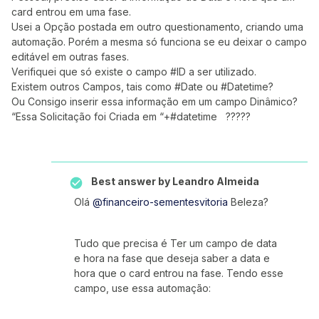
card entrou em uma fase.
Usei a Opção postada em outro questionamento, criando uma
automação. Porém a mesma só funciona se eu deixar o campo
editável em outras fases.
Verifiquei que só existe o campo #ID a ser utilizado.
Existem outros Campos, tais como #Date ou #Datetime?
Ou Consigo inserir essa informação em um campo Dinâmico?
“Essa Solicitação foi Criada em “+#datetime ?????
Best answer by
Leandro Almeida
Olá
@financeiro-sementesvitoria
Beleza?
Tudo que precisa é Ter um campo de data
e hora na fase que deseja saber a data e
hora que o card entrou na fase. Tendo esse
campo, use essa automação: