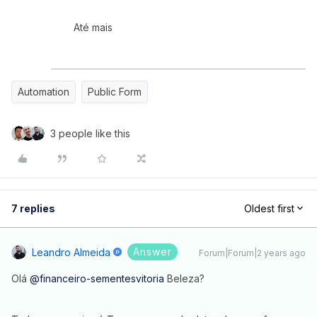
Até mais
Automation
Public Form
3 people like this
7 replies
Oldest first
Answer
Leandro Almeida
Forum|Forum|2 years ago
Olá
@financeiro-sementesvitoria
Beleza?