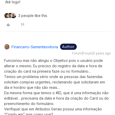
Até logo!
3 people like this
Author
Financeiro-Sementesvitoria
Forum|Forum|2 years ago
Funcionou mas não atingiu o Objetivo pois o usuário pode
alterar o mesmo. Eu preciso do registro da data e hora de
criação do card na primeira faze ou no formulário…
Temos um problema sério onde as pessoas das fazendas
solicitam compras urgentes, reclamando que solicitaram em
dia e horário que não são reais…
Da mesma forma que temos o #ID, que é uma informação não
editável….precisaria da data e hora da criação do Card ou do
preenchimento do formulário.
Verifiquei que em Atributos Gerais possui uma informação
“Criado em”..mas como usar?