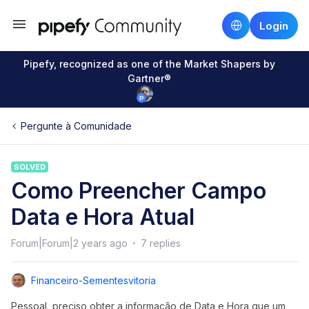
Login
Pipefy, recognized as one of the Market Shapers by
Gartner®
Pergunte à Comunidade
SOLVED
Como Preencher Campo
Data e Hora Atual
Forum|Forum|2 years ago
7 replies
Financeiro-Sementesvitoria
Pessoal, preciso obter a informação de Data e Hora que um