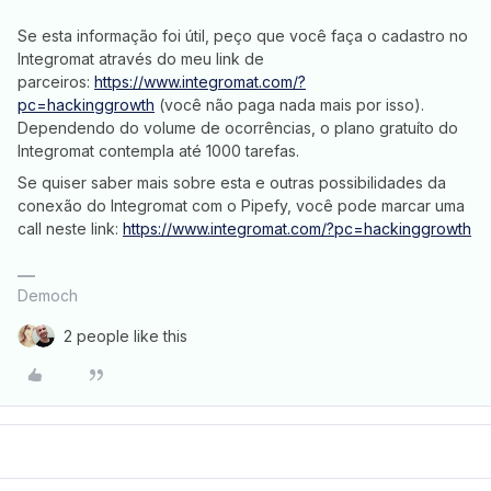
Se esta informação foi útil, peço que você faça o cadastro no
Integromat através do meu link de
parceiros:
https://www.integromat.com/?
pc=hackinggrowth
(você não paga nada mais por isso).
Dependendo do volume de ocorrências, o plano gratuíto do
Integromat contempla até 1000 tarefas.
Se quiser saber mais sobre esta e outras possibilidades da
conexão do Integromat com o Pipefy, você pode marcar uma
call neste link:
https://www.integromat.com/?pc=hackinggrowth
Democh
2 people like this