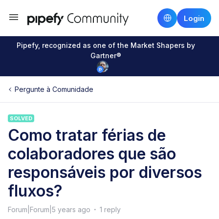
Login
Pipefy, recognized as one of the Market Shapers by
Gartner®
Pergunte à Comunidade
SOLVED
Como tratar férias de
colaboradores que são
responsáveis por diversos
fluxos?
Forum|Forum|5 years ago
1 reply