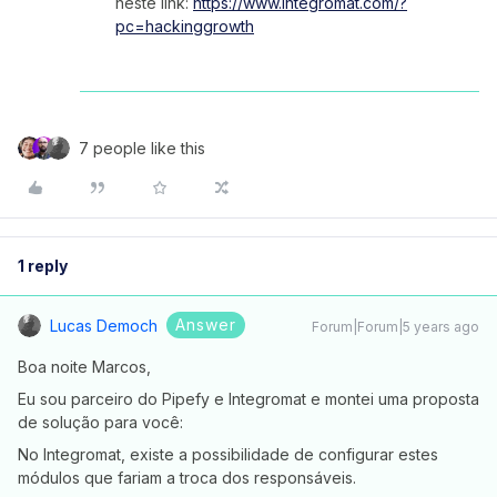
neste link:
https://www.integromat.com/?
pc=hackinggrowth
7 people like this
1 reply
Answer
Lucas Democh
Forum|Forum|5 years ago
Boa noite Marcos,
Eu sou parceiro do Pipefy e Integromat e montei uma proposta
de solução para você:
No Integromat, existe a possibilidade de configurar estes
módulos que fariam a troca dos responsáveis.