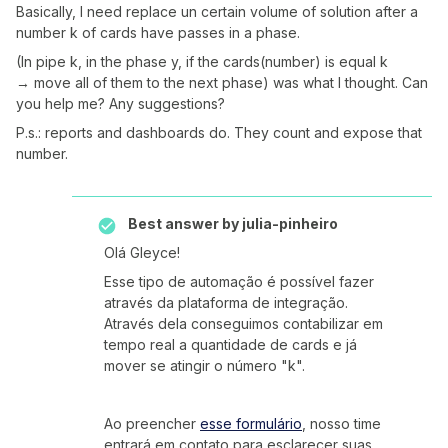
Basically, I need replace un certain volume of solution after a
number k of cards have passes in a phase.
(In pipe k, in the phase y, if the cards(number) is equal k
→ move all of them to the next phase) was what I thought. Can
you help me? Any suggestions?
P.s.: reports and dashboards do. They count and expose that
number.
Best answer by
julia-pinheiro
Olá Gleyce!
Esse tipo de automação é possível fazer
através da plataforma de integração.
Através dela conseguimos contabilizar em
tempo real a quantidade de cards e já
mover se atingir o número "k".
Ao preencher
esse formulário
, nosso time
entrará em contato para esclarecer suas