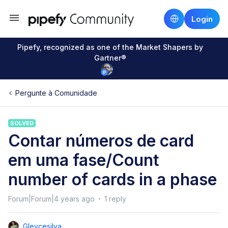
Login
Pipefy, recognized as one of the Market Shapers by
Gartner®
Pergunte à Comunidade
SOLVED
Contar números de card
em uma fase/Count
number of cards in a phase
Forum|Forum|4 years ago
1 reply
Gleycesilva