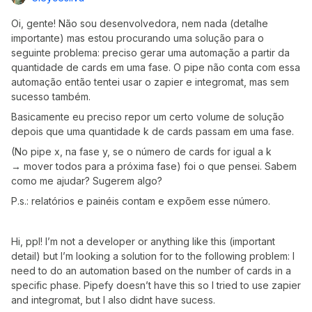
Oi, gente! Não sou desenvolvedora, nem nada (detalhe
importante) mas estou procurando uma solução para o
seguinte problema: preciso gerar uma automação a partir da
quantidade de cards em uma fase. O pipe não conta com essa
automação então tentei usar o zapier e integromat, mas sem
sucesso também.
Basicamente eu preciso repor um certo volume de solução
depois que uma quantidade k de cards passam em uma fase.
(No pipe x, na fase y, se o número de cards for igual a k
→ mover todos para a próxima fase) foi o que pensei. Sabem
como me ajudar? Sugerem algo?
P.s.: relatórios e painéis contam e expõem esse número.
Hi, ppl! I’m not a developer or anything like this (important
detail) but I’m looking a solution for to the following problem: I
need to do an automation based on the number of cards in a
specific phase. Pipefy doesn’t have this so I tried to use zapier
and integromat, but I also didnt have sucess.