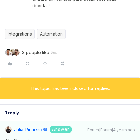
dúvidas!
Integrations
Automation
3 people like this
This topic has been closed for replies.
1 reply
Answer
Julia-Pinheiro
Forum|Forum|4 years ago