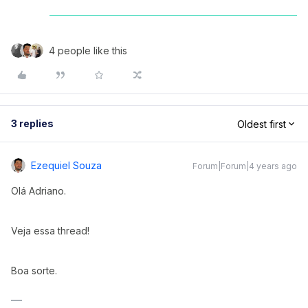
4 people like this
3 replies
Oldest first
Ezequiel Souza
Forum|Forum|4 years ago
Olá Adriano.
Veja essa thread!
Boa sorte.