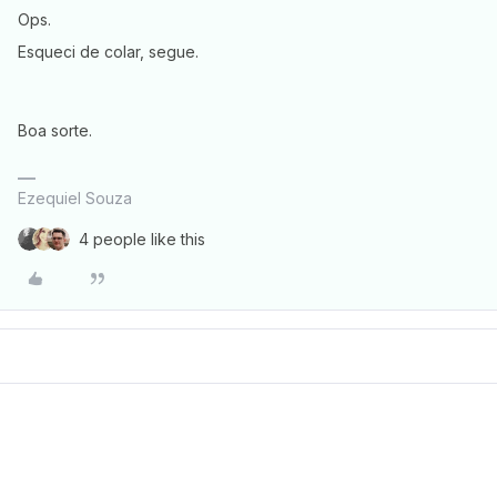
Ops.
Esqueci de colar, segue.
Boa sorte.
Ezequiel Souza
4 people like this