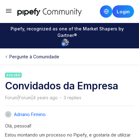
Login
Pipefy, recognized as one of the Market Shapers by
Gartner®
Pergunte à Comunidade
SOLVED
Convidados da Empresa
Forum|Forum|4 years ago
3 replies
Adriano Firmino
Olá, pessoal!
Estou montando um processo no Pipefy, e gostaría de utilizar