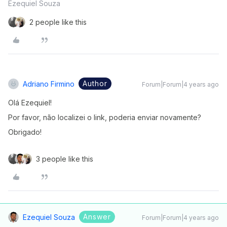
Ezequiel Souza
2 people like this
Author
Adriano Firmino
Forum|Forum|4 years ago
Olá Ezequiel!
Por favor, não localizei o link, poderia enviar novamente?
Obrigado!
3 people like this
Answer
Ezequiel Souza
Forum|Forum|4 years ago