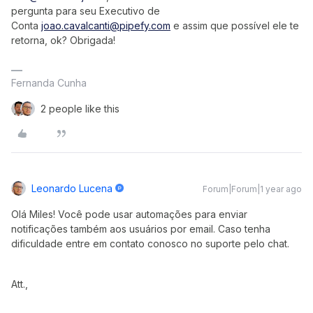
pergunta para seu Executivo de
Conta
joao.cavalcanti@pipefy.com
e assim que possível ele te
retorna, ok? Obrigada!
Fernanda Cunha
2 people like this
Leonardo Lucena
Forum|Forum|1 year ago
Olá Miles! Você pode usar automações para enviar
notificações também aos usuários por email. Caso tenha
dificuldade entre em contato conosco no suporte pelo chat.
Att.,