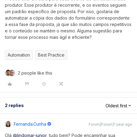
produtor. Esse produtor é recorrente, e os eventos seguem
um padrão específico de proposta. Por isso, gostaria de
automatizar a cópia dos dados do formulário correspondente
a essa fase da proposta, já que são muitos campos repetitivos
e o conteúdo se mantém o mesmo. Alguma sugestão para
tornar esse processo mais ágil e eficiente?
Automation
Best Practice
2 people like this
2 replies
Oldest first
Fernanda.cunha
Forum|Forum|1 year ago
Olá ​
@lindomar-junior
, tudo bem? Pode encaminhar sua