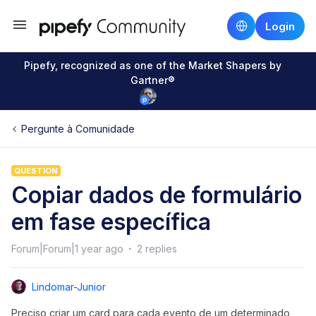
Login
Pipefy, recognized as one of the Market Shapers by
Gartner®
Pergunte à Comunidade
QUESTION
Copiar dados de formulário
em fase específica
Forum|Forum|1 year ago
2 replies
Lindomar-Junior
Preciso criar um card para cada evento de um determinado