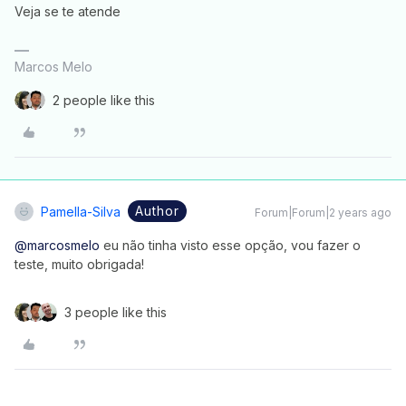
Veja se te atende
Marcos Melo
2 people like this
Author
Pamella-Silva
Forum|Forum|2 years ago
@marcosmelo
eu não tinha visto esse opção, vou fazer o
teste, muito obrigada!
3 people like this