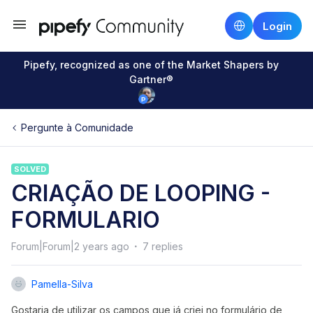
Login
Pipefy, recognized as one of the Market Shapers by
Gartner®
Pergunte à Comunidade
SOLVED
CRIAÇÃO DE LOOPING -
FORMULARIO
Forum|Forum|2 years ago
7 replies
Pamella-Silva
Gostaria de utilizar os campos que já criei no formulário de