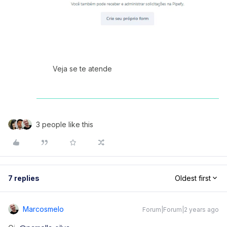
Veja se te atende
3 people like this
7 replies
Oldest first
Marcosmelo
Forum|Forum|2 years ago