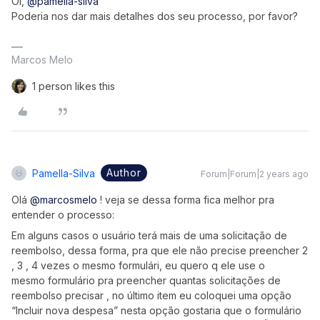
Oi,
@pamella-silva
Poderia nos dar mais detalhes dos seu processo, por favor?
Marcos Melo
1 person likes this
Author
Pamella-Silva
Forum|Forum|2 years ago
Olá
@marcosmelo
! veja se dessa forma fica melhor pra
entender o processo:
Em alguns casos o usuário terá mais de uma solicitação de
reembolso, dessa forma, pra que ele não precise preencher 2
, 3 , 4 vezes o mesmo formulári, eu quero q ele use o
mesmo formulário pra preencher quantas solicitações de
reembolso precisar , no último item eu coloquei uma opção
“Incluir nova despesa” nesta opção gostaria que o formulário