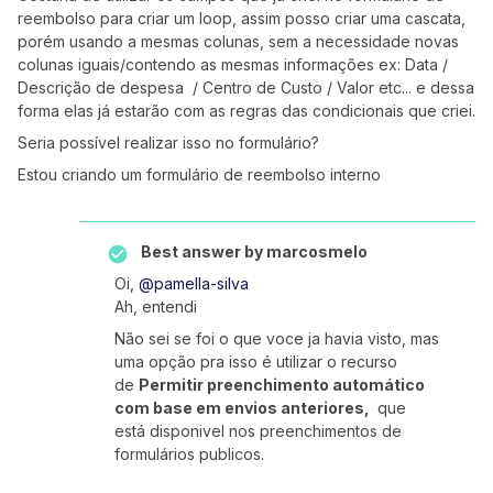
reembolso para criar um loop, assim posso criar uma cascata,
porém usando a mesmas colunas, sem a necessidade novas
colunas iguais/contendo as mesmas informações ex: Data /
Descrição de despesa / Centro de Custo / Valor etc... e dessa
forma elas já estarão com as regras das condicionais que criei.
Seria possível realizar isso no formulário?
Estou criando um formulário de reembolso interno
Best answer by
marcosmelo
Oi,
@pamella-silva
Ah, entendi
Não sei se foi o que voce ja havia visto, mas
uma opção pra isso é utilizar o recurso
de
Permitir preenchimento automático
com base em envios anteriores,
que
está disponivel nos preenchimentos de
formulários publicos.