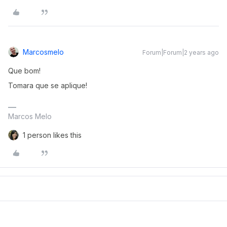
Marcosmelo
Forum|Forum|2 years ago
Que bom!
Tomara que se aplique!
Marcos Melo
1 person likes this