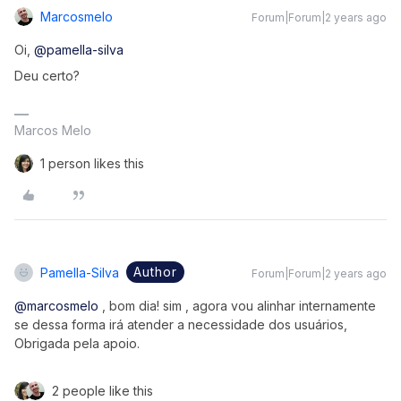
Marcosmelo
Forum|Forum|2 years ago
Oi,
@pamella-silva
Deu certo?
Marcos Melo
1 person likes this
Author
Pamella-Silva
Forum|Forum|2 years ago
@marcosmelo
, bom dia! sim , agora vou alinhar internamente
se dessa forma irá atender a necessidade dos usuários,
Obrigada pela apoio.
2 people like this