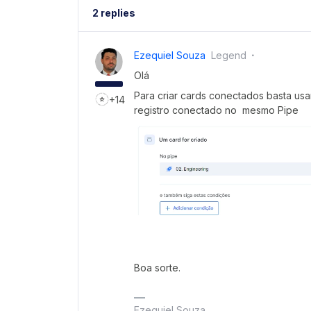
2 replies
Ezequiel Souza
Legend
Olá
Para criar cards conectados basta us
+14
registro conectado no mesmo Pipe
Boa sorte.
Ezequiel Souza