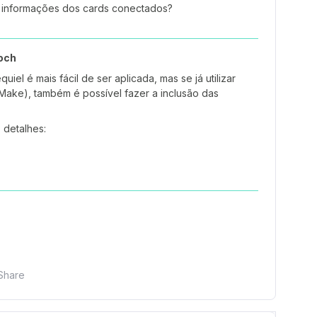
 informações dos cards conectados?
och
iel é mais fácil de ser aplicada, mas se já utilizar
/Make), também é possível fazer a inclusão das
 detalhes:
Share