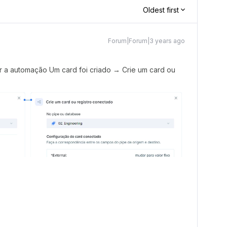
Oldest first
Forum|Forum|3 years ago
ar a automação Um card foi criado → Crie um card ou