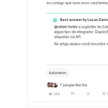
eu consigo que esse novo card tenha
Best answer by
Lucas Dem
@rafael-fortes
a sugestão do Ezequ
algum tipo de integrador (Zapier
etiquetas via API.
No artigo abaixo você encontra +
Automation
7 people like this
Like