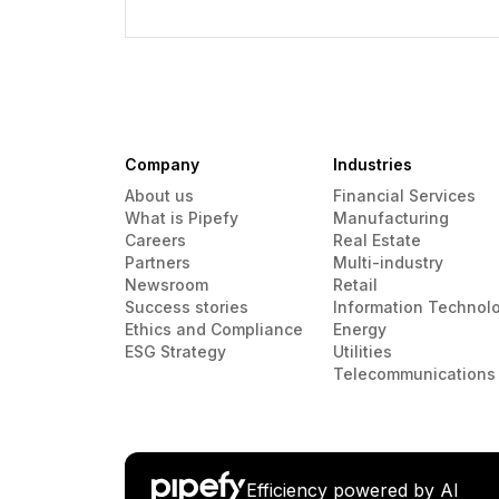
Company
Industries
About us
Financial Services
What is Pipefy
Manufacturing
Careers
Real Estate
Partners
Multi-industry
Newsroom
Retail
Success stories
Information Technol
Ethics and Compliance
Energy
ESG Strategy
Utilities
Telecommunications
Efficiency powered by AI