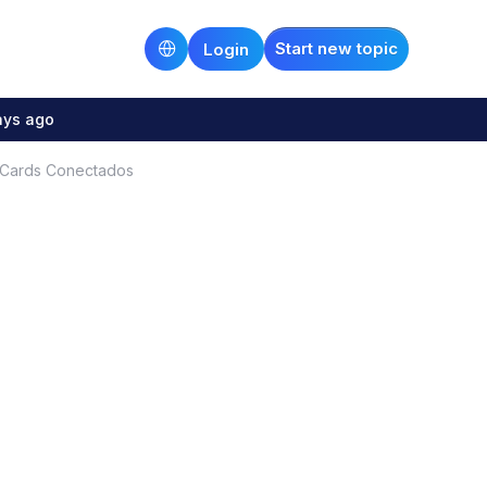
Start new topic
Login
ays ago
 Cards Conectados