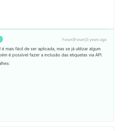
r
Forum|Forum|3 years ago
 mais fácil de ser aplicada, mas se já utilizar algum
ém é possível fazer a inclusão das etiquetas via API.
lhes: