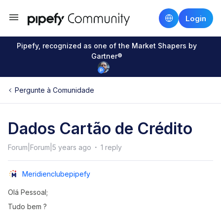
Login
Pipefy, recognized as one of the Market Shapers by
Gartner®
Pergunte à Comunidade
Dados Cartão de Crédito
Forum|Forum|5 years ago
1 reply
Meridienclubepipefy
Olá Pessoal;
Tudo bem ?