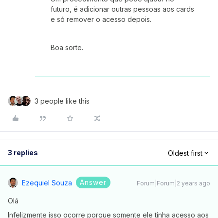
futuro, é adicionar outras pessoas aos cards
e só remover o acesso depois.
Boa sorte.
3 people like this
3 replies
Oldest first
Answer
Ezequiel Souza
Forum|Forum|2 years ago
Olá
Infelizmente isso ocorre porque somente ele tinha acesso aos