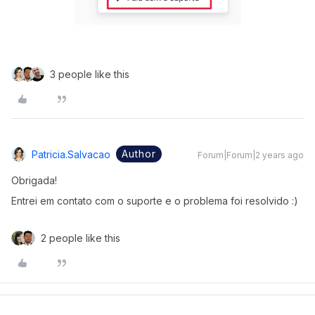
3 people like this
Author
Patricia.salvacao
Forum|Forum|2 years ago
Obrigada!
Entrei em contato com o suporte e o problema foi resolvido :)
2 people like this