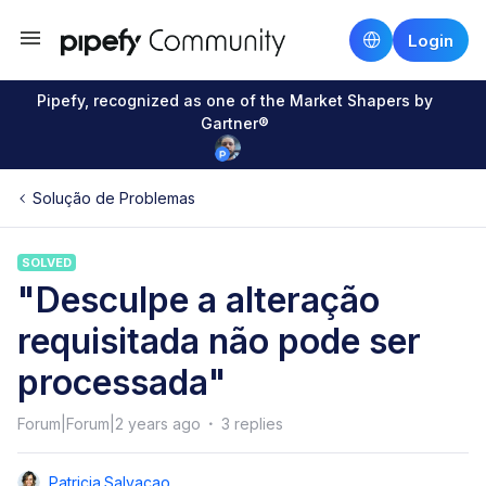
Login
Pipefy, recognized as one of the Market Shapers by
Gartner®
Solução de Problemas
SOLVED
"Desculpe a alteração
requisitada não pode ser
processada"
Forum|Forum|2 years ago
3 replies
Patricia.salvacao