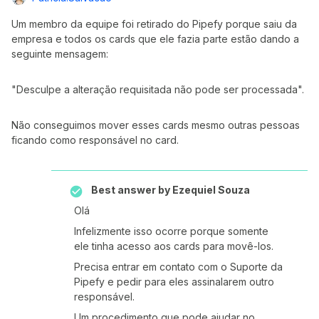
Um membro da equipe foi retirado do Pipefy porque saiu da
empresa e todos os cards que ele fazia parte estão dando a
seguinte mensagem:
"Desculpe a alteração requisitada não pode ser processada".
Não conseguimos mover esses cards mesmo outras pessoas
ficando como responsável no card.
Best answer by
Ezequiel Souza
Olá
Infelizmente isso ocorre porque somente
ele tinha acesso aos cards para movê-los.
Precisa entrar em contato com o Suporte da
Pipefy e pedir para eles assinalarem outro
responsável.
Um procedimento que pode ajudar no