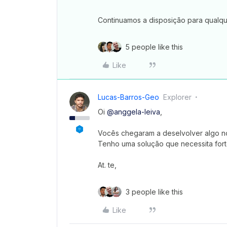
Continuamos a disposição para qualqu
5 people like this
Like
Lucas-Barros-Geo
Explorer
Oi
@anggela-leiva
,
Vocês chegaram a deselvolver algo n
Tenho uma solução que necessita for
At. te,
3 people like this
Like