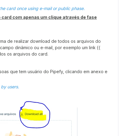
he card once using e-mail or public phase.
o card com apenas um clique através de fase
orma de realizar download de todos os arquivos do
campo dinâmico ou e-mail, por exemplo um link {{
dos os arquivos do card.
ssoas que tem usuário do Pipefy, clicando em anexo e
 by users.