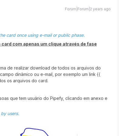
Forum|Forum|2 years ago
he card once using e-mail or public phase.
o card com apenas um clique através de fase
orma de realizar download de todos os arquivos do
campo dinâmico ou e-mail, por exemplo um link {{
dos os arquivos do card.
ssoas que tem usuário do Pipefy, clicando em anexo e
 by users.