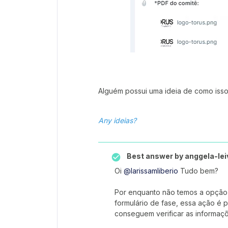
Alguém possui uma ideia de como isso 
Any ideias?
Best answer by
anggela-lei
Oi
@larissamliberio
Tudo bem?
Por enquanto não temos a opção 
formulário de fase, essa ação é 
conseguem verificar as informaç