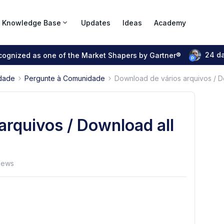
Knowledge Base
Updates
Ideas
Academy
24 d
ecognized as one of the Market Shapers by Gartner®
dade
Pergunte à Comunidade
Download de vários arquivos / D
arquivos / Download all
iews