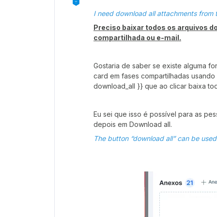
I need download all attachments from t
Preciso baixar todos os arquivos d
compartilhada ou e-mail.
Gostaria de saber se existe alguma f
card em fases compartilhadas usando 
download_all }} que ao clicar baixa to
Eu sei que isso é possível para as pe
depois em Download all.
The button “download all” can be used