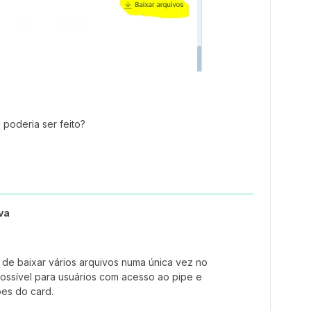
poderia ser feito?
va
de baixar vários arquivos numa única vez no
possível para usuários com acesso ao pipe e
ões do card.