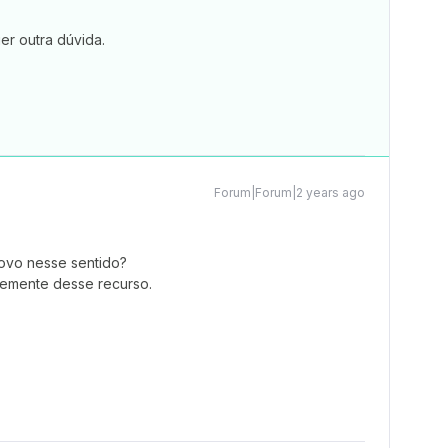
er outra dúvida.
Forum|Forum|2 years ago
ovo nesse sentido?
temente desse recurso.