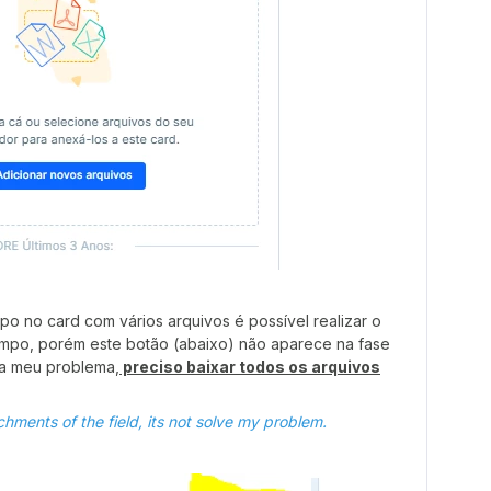
 no card com vários arquivos é possível realizar o
mpo, porém este botão (abaixo) não aparece na fase
ia meu problema,
preciso baixar todos os arquivos
hments of the field, its not solve my problem.