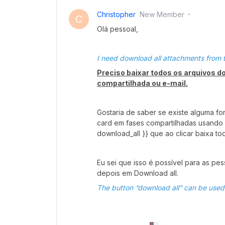
Christopher
New Member
C
Olá pessoal,
I need download all attachments from t
Preciso baixar todos os arquivos d
compartilhada ou e-mail.
Gostaria de saber se existe alguma f
card em fases compartilhadas usando 
download_all }} que ao clicar baixa to
Eu sei que isso é possível para as pe
depois em Download all.
The button “download all” can be used