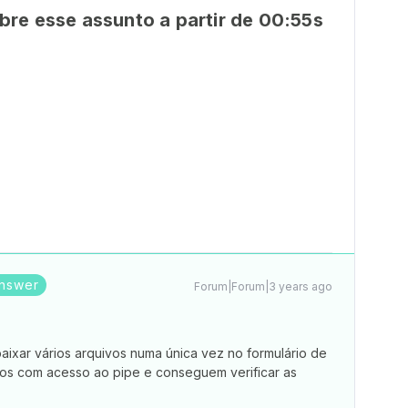
bre esse assunto a partir de 00:55s
nswer
Forum|Forum|3 years ago
ixar vários arquivos numa única vez no formulário de
rios com acesso ao pipe e conseguem verificar as