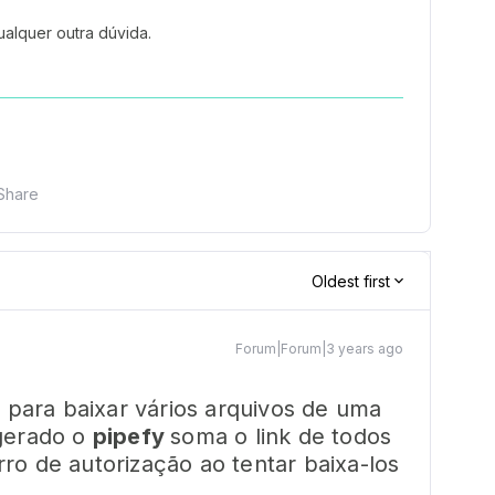
alquer outra dúvida.
Share
Oldest first
Forum|Forum|3 years ago
o para baixar vários arquivos de uma
 gerado o
pipefy
soma o link de todos
ro de autorização ao tentar baixa-los