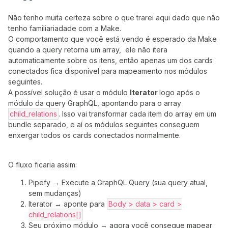
Não tenho muita certeza sobre o que trarei aqui dado que não
tenho familiariadade com a Make.
O comportamento que você está vendo é esperado da Make
quando a query retorna um array, ele não itera
automaticamente sobre os itens, então apenas um dos cards
conectados fica disponível para mapeamento nos módulos
seguintes.
A possível solução é usar o módulo
Iterator
logo após o
módulo da query GraphQL, apontando para o array
child_relations
. Isso vai transformar cada item do array em um
bundle separado, e aí os módulos seguintes conseguem
enxergar todos os cards conectados normalmente.
O fluxo ficaria assim:
Pipefy → Execute a GraphQL Query (sua query atual,
sem mudanças)
Iterator → aponte para
Body > data > card >
child_relations[]
Seu próximo módulo → agora você consegue mapear