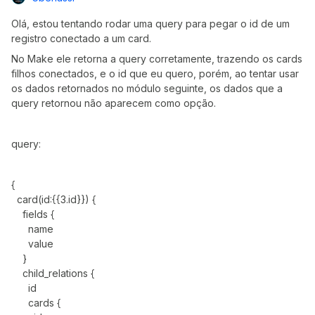
Olá, estou tentando rodar uma query para pegar o id de um
registro conectado a um card.
No Make ele retorna a query corretamente, trazendo os cards
filhos conectados, e o id que eu quero, porém, ao tentar usar
os dados retornados no módulo seguinte, os dados que a
query retornou não aparecem como opção.
query:
{
card(id:{{3.id}}) {
fields {
name
value
}
child_relations {
id
cards {