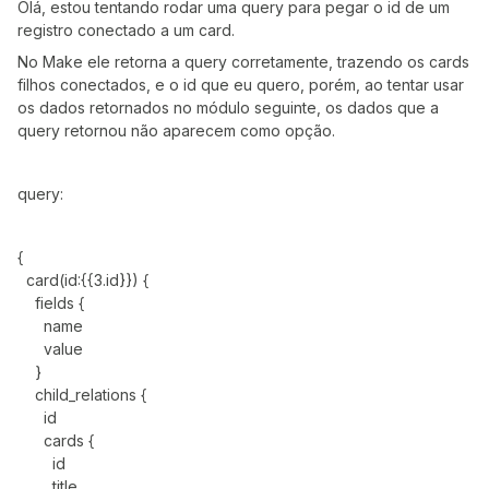
Olá, estou tentando rodar uma query para pegar o id de um
registro conectado a um card.
No Make ele retorna a query corretamente, trazendo os cards
filhos conectados, e o id que eu quero, porém, ao tentar usar
os dados retornados no módulo seguinte, os dados que a
query retornou não aparecem como opção.
query:
{
card(id:{{3.id}}) {
fields {
name
value
}
child_relations {
id
cards {
id
title