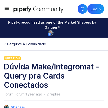
Login
Pipefy, recognized as one of the Market Shapers by
Gartner®
Pergunte à Comunidade
QUESTION
Dúvida Make/Integromat -
Query pra Cards
Conectados
Forum|Forum|1 year ago
2 replies
Gbenassi