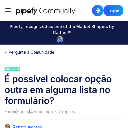
Login
Pipefy, recognized as one of the Market Shapers by
Gartner®
Pergunte à Comunidade
SOLVED
É possível colocar opção
outra em alguma lista no
formulário?
Forum|Forum|4 years ago
2 replies
Renato_moraes