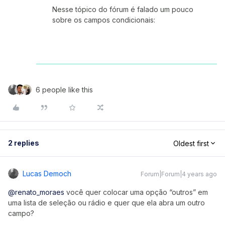
Nesse tópico do fórum é falado um pouco
sobre os campos condicionais:
6 people like this
2 replies
Oldest first
Lucas Democh
Forum|Forum|4 years ago
@renato_moraes
você quer colocar uma opção “outros” em
uma lista de seleção ou rádio e quer que ela abra um outro
campo?