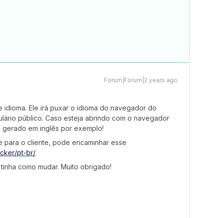
Forum|Forum|2 years ago
e idioma. Ele irá puxar o idioma do navegador do
lário público. Caso esteja abrindo com o navegador
á gerado em inglês por exemplo!
e para o cliente, pode encaminhar esse
cker/pt-br/
 tinha como mudar. Muito obrigado!