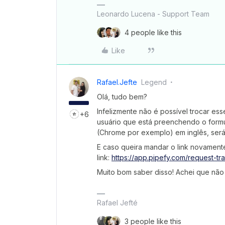
Leonardo Lucena - Support Team
4 people like this
Like
Rafael.jefte
Legend
Olá, tudo bem?
Infelizmente não é possível trocar ess
+6
usuário que está preenchendo o formu
(Chrome por exemplo) em inglês, ser
E caso queira mandar o link novament
link:
https://app.pipefy.com/request-tra
Muito bom saber disso! Achei que não
Rafael Jefté
3 people like this