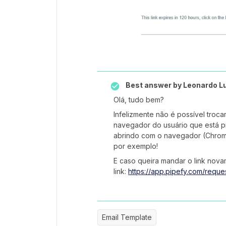
Best answer by
Leonardo L
Olá, tudo bem?
Infelizmente não é possível trocar
navegador do usuário que está p
abrindo com o navegador (Chrome
por exemplo!
E caso queira mandar o link nova
link:
https://app.pipefy.com/reques
Email Template