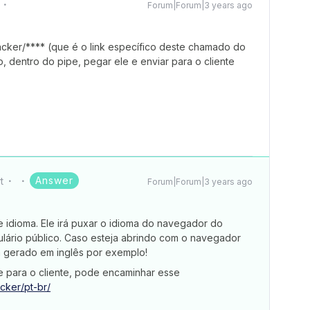
Forum|Forum|3 years ago
racker/**** (que é o link específico deste chamado do
 dentro do pipe, pegar ele e enviar para o cliente
Answer
t
Forum|Forum|3 years ago
e idioma. Ele irá puxar o idioma do navegador do
lário público. Caso esteja abrindo com o navegador
á gerado em inglês por exemplo!
e para o cliente, pode encaminhar esse
cker/pt-br/