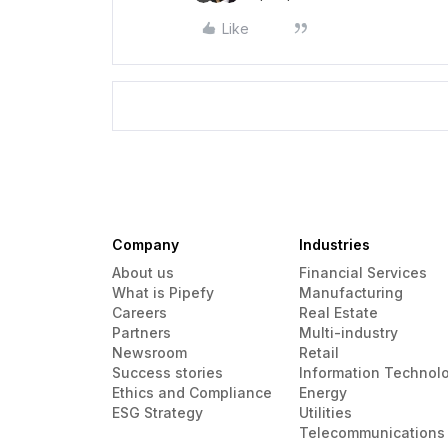
Like
Company
Industries
About us
Financial Services
What is Pipefy
Manufacturing
Careers
Real Estate
Partners
Multi-industry
Newsroom
Retail
Success stories
Information Technol
Ethics and Compliance
Energy
ESG Strategy
Utilities
Telecommunications