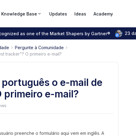
Knowledge Base
Updates
Ideas
Academy
23 d
ecognized as one of the Market Shapers by Gartner®
dade
Pergunte à Comunidade
st tracker"? O primeiro e-mail?
 português o e-mail de
 primeiro e-mail?
ews
uário preenche o formulário aqui vem em inglês. A