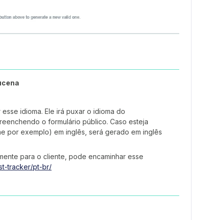
ucena
 esse idioma. Ele irá puxar o idioma do
reenchendo o formulário público. Caso esteja
 por exemplo) em inglês, será gerado em inglês
mente para o cliente, pode encaminhar esse
t-tracker/pt-br/