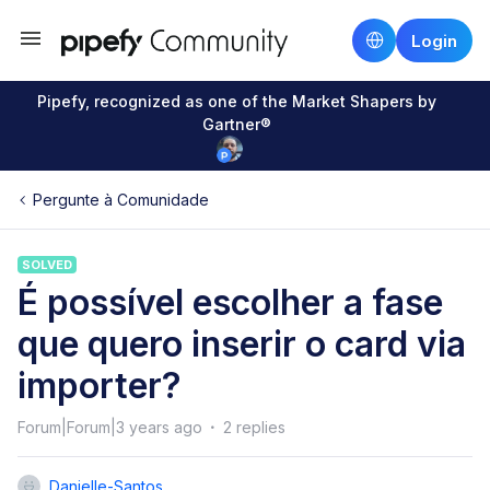
Login
Pipefy, recognized as one of the Market Shapers by
Gartner®
Pergunte à Comunidade
SOLVED
É possível escolher a fase
que quero inserir o card via
importer?
Forum|Forum|3 years ago
2 replies
Danielle-Santos