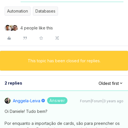
Automation
Databases
4 people like this
This topic has been closed for replies.
2 replies
Oldest first
Answer
Anggela-Leiva
Forum|Forum|3 years ago
Oi Daniele! Tudo bem?
Por enquanto a importação de cards, são para preencher os