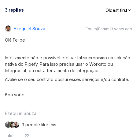
3 replies
Oldest first
Ezequiel Souza
Forum|Forum|3 years ago
Olá Felipe
Infelizmente não é possível efetuar tal sincronismo na solução
nativa do Pipefy. Para isso precisa usar o Workato ou
Integromat, ou outra ferramenta de integração.
Avalie se o seu contrato possui esses serviços e/ou contrate.
Boa sorte
Ezequiel Souza
3 people like this