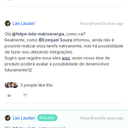
Lais Laudari
Forum|Forum|3 years ago
Olá
@felipe-leite-matrixenergia
, como vai?
Realmente, como
@Ezequiel Souza
informou, ainda não é
possível realizar essa tarefa nativamente, mas há possibilidade
de fazer isso utilizando integrações.
Sugiro que registre essa idea
aqui
, assim nosso time de
produto poderá avaliar a possibilidade de desenvolver
futuramente!😉
3 people like this
Answer
Lais Laudari
Forum|Forum|2 years ago