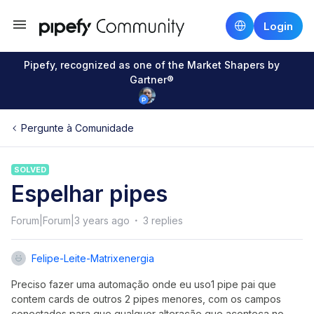
Login
Pipefy, recognized as one of the Market Shapers by
Gartner®
Pergunte à Comunidade
SOLVED
Espelhar pipes
Forum|Forum|3 years ago
3 replies
Felipe-Leite-Matrixenergia
Preciso fazer uma automação onde eu uso1 pipe pai que
contem cards de outros 2 pipes menores, com os campos
conectados para que qualquer alteração que aconteça no