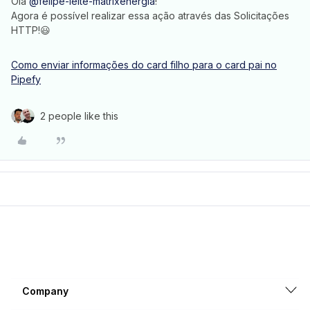
Olá
@felipe-leite-matrixenergia
!
Agora é possível realizar essa ação através das Solicitações
HTTP!😃
Como enviar informações do card filho para o card pai no
Pipefy
2 people like this
Company