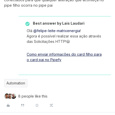
pipe filho ocorra no pipe pai
Best answer by
Lais Laudari
Olá
@felipe-leite-matrixenergia
!
Agora é possível realizar essa ação através
das Solicitações HTTP!😃
Como enviar informações do card filho para
o card pai no Pipefy
Automation
8 people like this