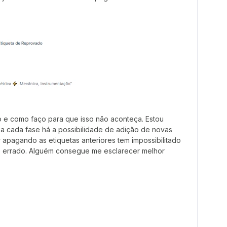
o e como faço para que isso não aconteça. Estou
a cada fase há a possibilidade de adição de novas
r apagando as etiquetas anteriores tem impossibilitado
e errado. Alguém consegue me esclarecer melhor