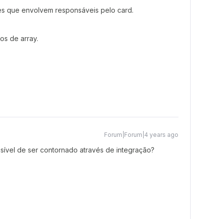
 que envolvem responsáveis pelo card.
s de array.
Forum|Forum|4 years ago
ível de ser contornado através de integração?