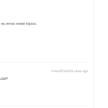
 eu envio neste tópico.
Forum|Forum|4 years ago
uda!!!