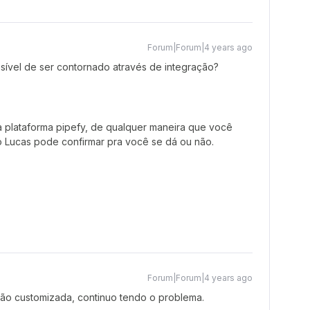
Forum|Forum|4 years ago
ível de ser contornado através de integração?
a plataforma pipefy, de qualquer maneira que você
 o Lucas pode confirmar pra você se dá ou não.
Forum|Forum|4 years ago
o customizada, continuo tendo o problema.