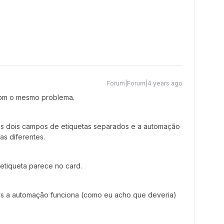
Forum|Forum|4 years ago
om o mesmo problema.
os dois campos de etiquetas separados e a automação
s diferentes.
 etiqueta parece no card.
os a automação funciona (como eu acho que deveria)