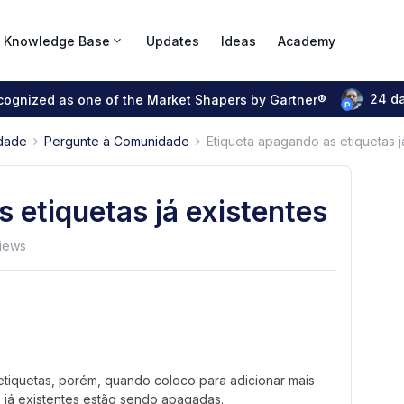
Knowledge Base
Updates
Ideas
Academy
24 d
ecognized as one of the Market Shapers by Gartner®
dade
Pergunte à Comunidade
Etiqueta apagando as etiquetas j
 etiquetas já existentes
iews
etiquetas, porém, quando coloco para adicionar mais
s já existentes estão sendo apagadas.