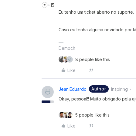
+15
Eu tenho um ticket aberto no suporte.
Caso eu tenha alguma novidade por lá
Democh
8 people like this
Like
Author
Jean.eduardo
Inspiring
Okay, pessoal!! Muito obrigado pela aj
5 people like this
Like