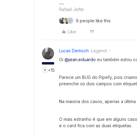
Rafael Jefté
9 people like this
Like
Lucas Democh
Legend
Oi
@jean.eduardo
eu também estou c
+15
Parece um BUG do Pipefy, pois criam
preenche os dois campos com etiqueta
Na maioria dos casos, apenas a última
O mais estranho é que em alguns cas
e o card fica com as duas etiquetas.