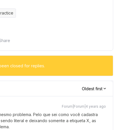
ractice
Share
been closed for replies.
Oldest first
Forum|Forum|4 years ago
 mesmo problema. Pelo que sei como você cadastra
 sendo literal e deixando somente a etiqueta X, as
lema.