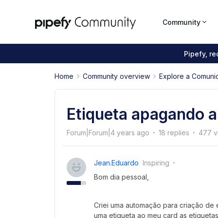
Community
Pipefy, r
Home
Community overview
Explore a Comuni
Etiqueta apagando as
Forum|Forum|4 years ago
18 replies
477 v
Jean.eduardo
Inspiring
Bom dia pessoal,
Criei uma automação para criação de 
uma etiqueta ao meu card as etiqueta