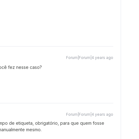
Forum|Forum|4 years ago
ocê fez nesse caso?
Forum|Forum|4 years ago
mpo de etiqueta, obrigatório, para que quem fosse
a manualmente mesmo.