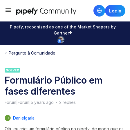
Login
Pipefy, recognized as one of the Market Shapers by
Gartner®
Pergunte à Comunidade
SOLVED
Formulário Público em
fases diferentes
Forum|Forum|5 years ago
2 replies
Danielgarla
Olá, eu criei um formulário público no pipefy, de modo que os