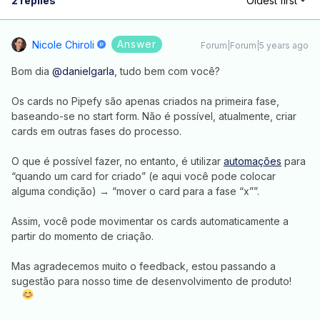
2 replies
Oldest first
Answer
Nicole Chiroli
Forum|Forum|5 years ago
Bom dia
@danielgarla
, tudo bem com você?
Os cards no Pipefy são apenas criados na primeira fase,
baseando-se no start form. Não é possível, atualmente, criar
cards em outras fases do processo.
O que é possível fazer, no entanto, é utilizar
automações
para
“quando um card for criado” (e aqui você pode colocar
alguma condição) → “mover o card para a fase “x””.
Assim, você pode movimentar os cards automaticamente a
partir do momento de criação.
Mas agradecemos muito o feedback, estou passando a
sugestão para nosso time de desenvolvimento de produto!