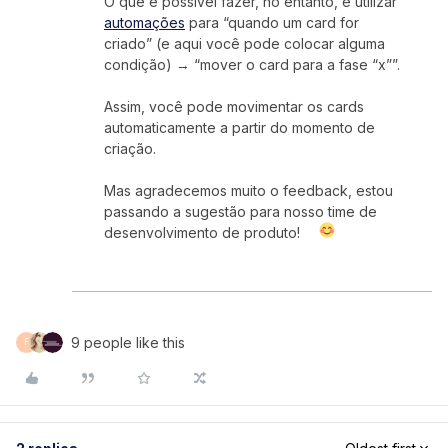
O que é possível fazer, no entanto, é utilizar
automações
para “quando um card for
criado” (e aqui você pode colocar alguma
condição) → “mover o card para a fase “x””.
Assim, você pode movimentar os cards
automaticamente a partir do momento de
criação.
Mas agradecemos muito o feedback, estou
passando a sugestão para nosso time de
desenvolvimento de produto!
9 people like this
F