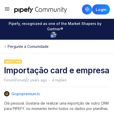
Login
Pipefy, recognized as one of the Market Shapers by
Gartner®
Pergunte à Comunidade
QUESTION
Importação card e empresa
Forum|Forum|2 years ago
4 replies
Grupopremium.io
Olá pessoal. Gostaria de realizar uma importção de outro CRM
para PIPEFY. no momento tenho todos os dados por planilhas.