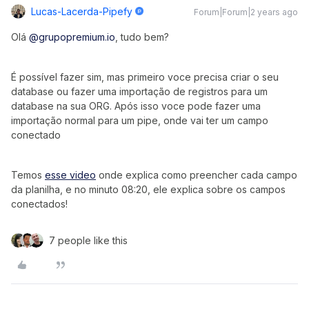
Lucas-Lacerda-Pipefy
Forum|Forum|2 years ago
Olá
@grupopremium.io
, tudo bem?
É possível fazer sim, mas primeiro voce precisa criar o seu
database ou fazer uma importação de registros para um
database na sua ORG. Após isso voce pode fazer uma
importação normal para um pipe, onde vai ter um campo
conectado
Temos
esse video
onde explica como preencher cada campo
da planilha, e no minuto 08:20, ele explica sobre os campos
conectados!
7 people like this