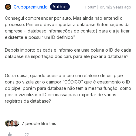
Author
Grupopremium.io
Forum|Forum|2 years ago
Consegui compreender por auto. Mas ainda não entendi o
processo. Primeiro devo importar a database (Informações da
empresa + database informações de contato) para ela ja ficar
existente e possuir um ID definido?
Depois importo os cads e informo em uma coluna o ID de cada
database na importação dos cars para ele puxar a database?
Outra coisa, quando acesso e crio um relatorio de um pipe
consigo vizulaizar o campor “CÓDIGO” que é exatamento o ID
do pipe. porém para database não tem a mesma função, como
posso vizualizar o ID em massa para exportar de varios
registros da database?
7 people like this