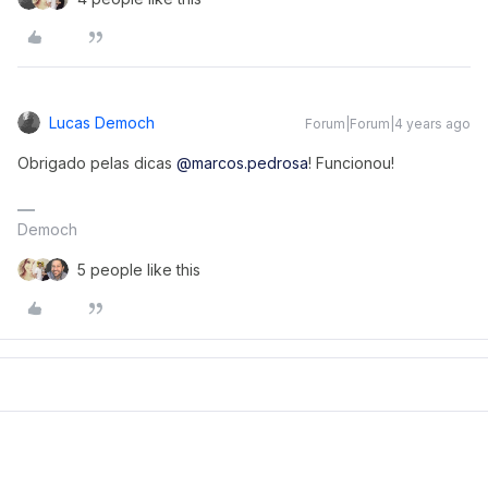
Lucas Democh
Forum|Forum|4 years ago
Obrigado pelas dicas
@marcos.pedrosa
! Funcionou!
Democh
5 people like this