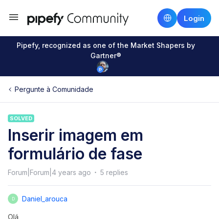
Login
Pipefy, recognized as one of the Market Shapers by
Gartner®
Pergunte à Comunidade
SOLVED
Inserir imagem em
formulário de fase
Forum|Forum|4 years ago
5 replies
Daniel_arouca
D
Olá,