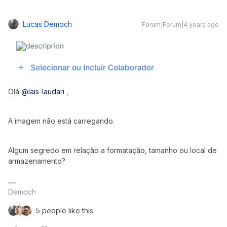
Lucas Democh
Forum|Forum|4 years ago
Olá
@lais-laudari
,
A imagem não está carregando.
Algum segredo em relação a formatação, tamanho ou local de
armazenamento?
Democh
5 people like this