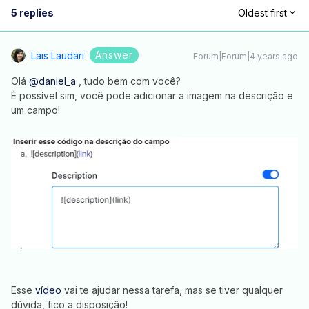
5 replies
Oldest first
Answer
Lais Laudari
Forum|Forum|4 years ago
Olá
@daniel_a
, tudo bem com você?
É possível sim, você pode adicionar a imagem na descrição e
um campo!
Esse
vídeo
vai te ajudar nessa tarefa, mas se tiver qualquer
dúvida, fico a disposição!