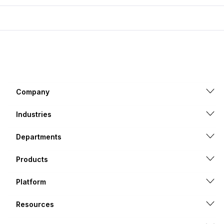
Company
Industries
Departments
Products
Platform
Resources