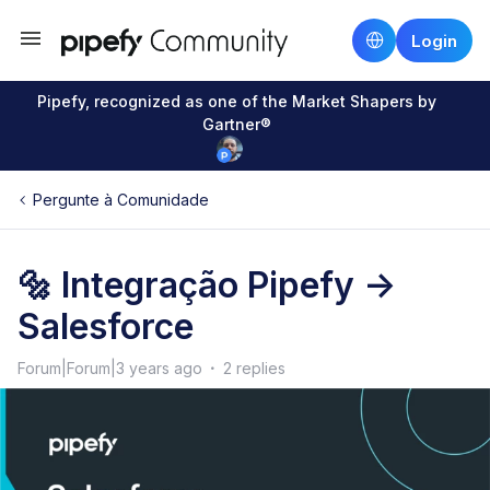
Login
Pipefy, recognized as one of the Market Shapers by
Gartner®
Pergunte à Comunidade
🔩 Integração Pipefy ->
Salesforce
Forum|Forum|3 years ago
2 replies