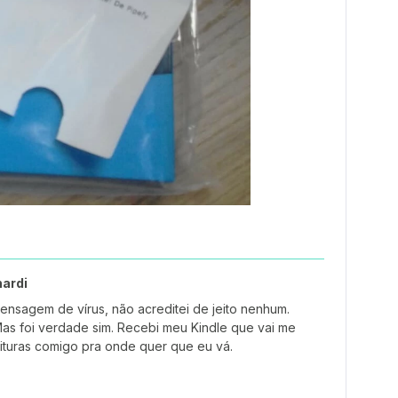
nardi
ensagem de vírus, não acreditei de jeito nenhum.
s foi verdade sim. Recebi meu Kindle que vai me
eituras comigo pra onde quer que eu vá.