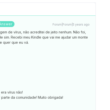
Answer
Forum|Forum|5 years ago
em de vírus, não acreditei de jeito nenhum. Não foi,
e sim. Recebi meu Kindle que vai me ajudar um monte
de quer que eu vá.
era vírus não!
parte da comunidade! Muito obrigada!