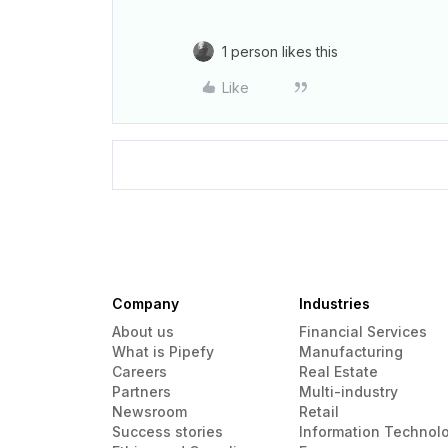
1 person likes this
Like
Company
Industries
About us
Financial Services
What is Pipefy
Manufacturing
Careers
Real Estate
Partners
Multi-industry
Newsroom
Retail
Success stories
Information Technol