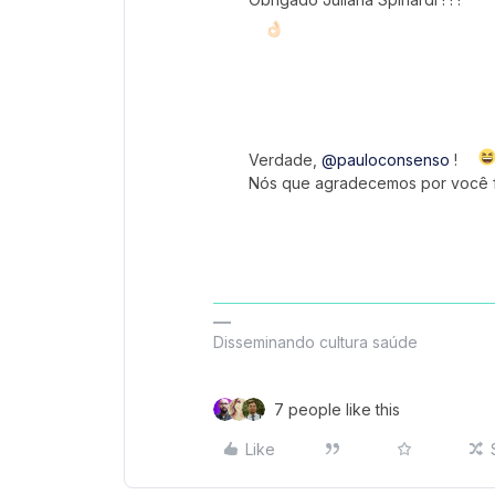
Verdade,
@pauloconsenso
!
Nós que agradecemos por você f
Disseminando cultura saúde
7 people like this
Like