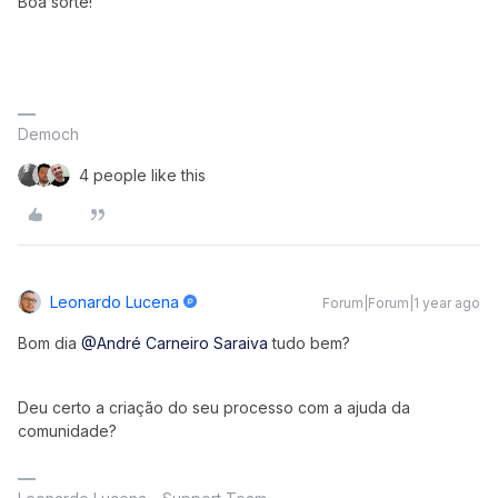
Boa sorte!
Democh
4 people like this
Leonardo Lucena
Forum|Forum|1 year ago
Bom dia
@André Carneiro Saraiva
tudo bem?
Deu certo a criação do seu processo com a ajuda da
comunidade?