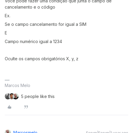
Você pode fazer uma condição que junta o campo de
cancelamento e o código
Ex.
Se o campo cancelamento for igual a SIM
E
Campo numérico igual a 1234
Oculte os campos obrigatórios X, y, z
Marcos Melo
5 people like this
Marcosmelo
Forum|Forum|1 year ago