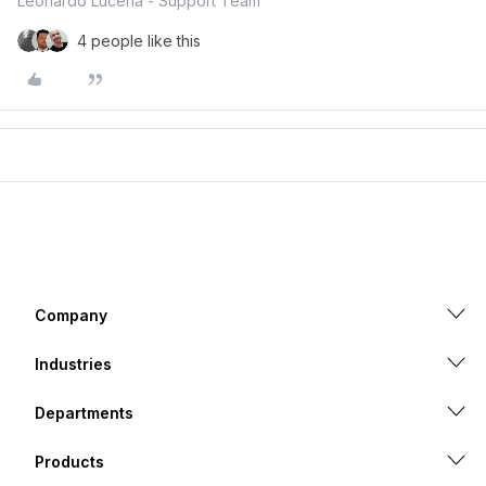
Leonardo Lucena - Support Team
4 people like this
Company
Industries
Departments
Products