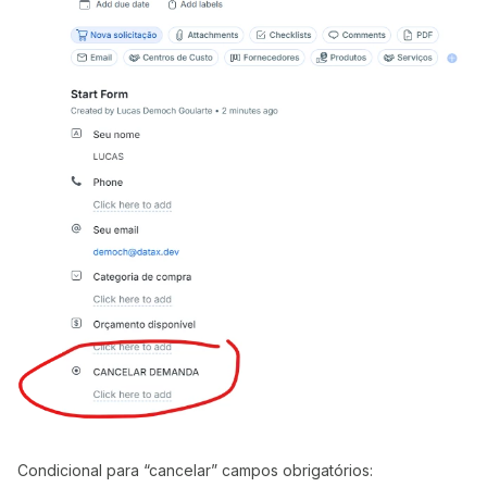
Condicional para “cancelar” campos obrigatórios: