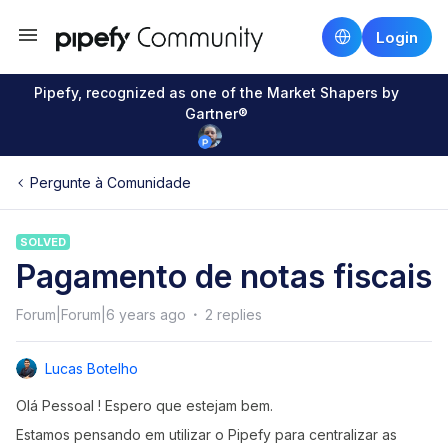
Login
Pipefy, recognized as one of the Market Shapers by
Gartner®
Pergunte à Comunidade
SOLVED
Pagamento de notas fiscais
Forum|Forum|6 years ago
2 replies
Lucas Botelho
Olá Pessoal ! Espero que estejam bem.
Estamos pensando em utilizar o Pipefy para centralizar as