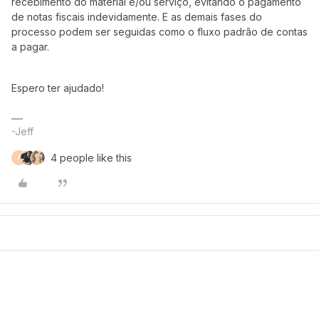
recebimento do material e/ou serviço, evitando o pagamento
de notas fiscais indevidamente. E as demais fases do
processo podem ser seguidas como o fluxo padrão de contas
a pagar.
Espero ter ajudado!
-Jeff
4 people like this
F