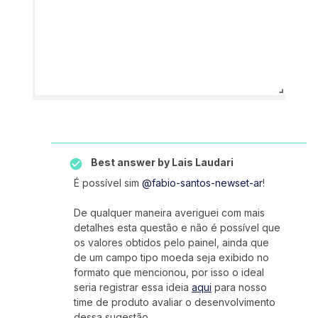
Best answer by
Lais Laudari
É possível sim
@fabio-santos-newset-ar
!
De qualquer maneira averiguei com mais
detalhes esta questão e não é possível que
os valores obtidos pelo painel, ainda que
de um campo tipo moeda seja exibido no
formato que mencionou, por isso o ideal
seria registrar essa ideia
aqui
para nosso
time de produto avaliar o desenvolvimento
dessa sugestão.