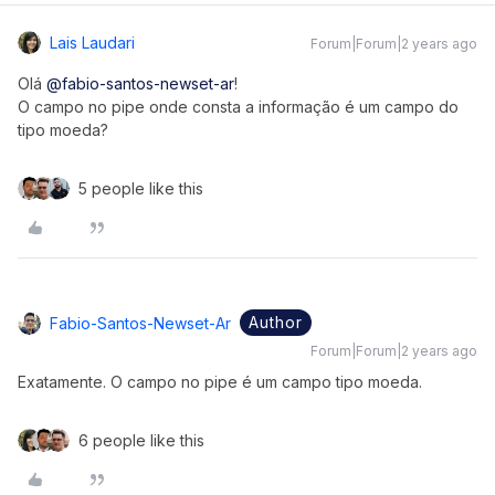
Lais Laudari
Forum|Forum|2 years ago
Olá
@fabio-santos-newset-ar
!
O campo no pipe onde consta a informação é um campo do
tipo moeda?
5 people like this
Author
Fabio-Santos-Newset-Ar
Forum|Forum|2 years ago
Exatamente. O campo no pipe é um campo tipo moeda.
6 people like this