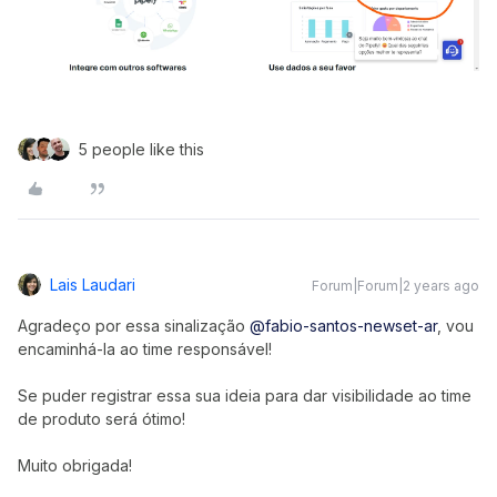
5 people like this
Lais Laudari
Forum|Forum|2 years ago
Agradeço por essa sinalização
@fabio-santos-newset-ar
, vou
encaminhá-la ao time responsável!
Se puder registrar essa sua ideia para dar visibilidade ao time
de produto será ótimo!
Muito obrigada!