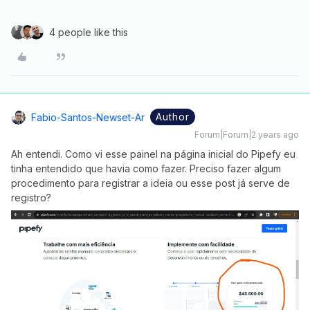
4 people like this
Author
Fabio-Santos-Newset-Ar
Forum|Forum|2 years ago
Ah entendi. Como vi esse painel na página inicial do Pipefy eu
tinha entendido que havia como fazer. Preciso fazer algum
procedimento para registrar a ideia ou esse post já serve de
registro?