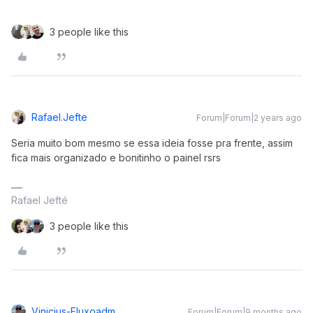
3 people like this
Rafael.jefte
Forum|Forum|2 years ago
Seria muito bom mesmo se essa ideia fosse pra frente, assim
fica mais organizado e bonitinho o painel rsrs
Rafael Jefté
3 people like this
Vinicius-Fluxoadm
Forum|Forum|9 months ago