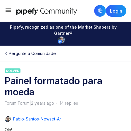
Login
Pipefy, recognized as one of the Market Shapers by
Gartner®
Pergunte à Comunidade
SOLVED
Painel formatado para
moeda
Forum|Forum|2 years ago
14 replies
Fabio-Santos-Newset-Ar
Olá!