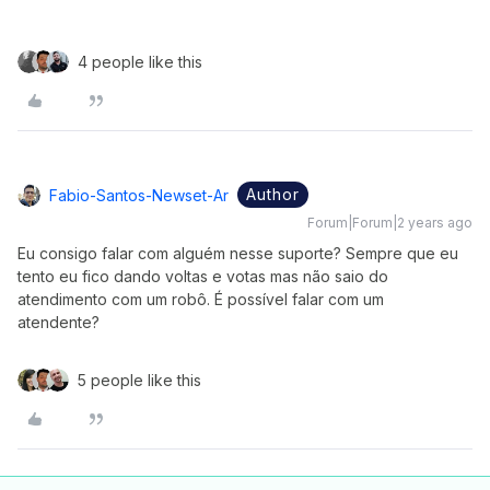
4 people like this
Author
Fabio-Santos-Newset-Ar
Forum|Forum|2 years ago
Eu consigo falar com alguém nesse suporte? Sempre que eu
tento eu fico dando voltas e votas mas não saio do
atendimento com um robô. É possível falar com um
atendente?
5 people like this