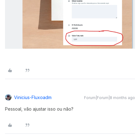
Vinicius-Fluxoadm
Forum|Forum|8 months ago
Pessoal, vão ajustar isso ou não?