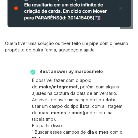
Quem tiver uma solução ou tiver feito um pipe com o mesmo
propósito de outra forma, agradeço a ajuda
Best answer by
marcosmelo
É possível fazer com o apoio
do
make/integromat,
porém, com alguns
ajustes na captura da data de aniversario.
Ao invés de usar um campo do tipo
data
,
usar um campo do tipo
lista
, com a listagem
de
dias
,
meses
e
anos
(pode ser uma
tabela tmb).
E a partir disso:
1 Buscar esses campos de
dia
e
mes
com o