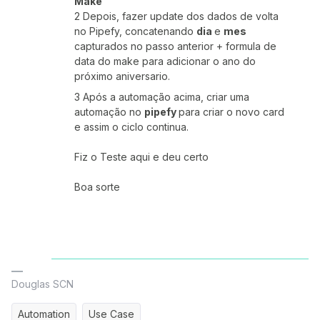
Make
2 Depois, fazer update dos dados de volta
no Pipefy, concatenando
dia
e
mes
capturados no passo anterior + formula de
data do make para adicionar o ano do
próximo aniversario.
3 Após a automação acima, criar uma
automação no
pipefy
para criar o novo card
e assim o ciclo continua.
Fiz o Teste aqui e deu certo
Boa sorte
Douglas SCN
Automation
Use Case