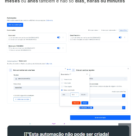
meses
ou
anos
também e não só
dias, horas ou minutos