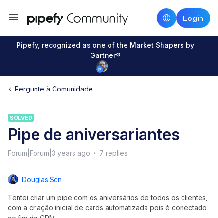
Login
Pipefy, recognized as one of the Market Shapers by
Gartner®
Pergunte à Comunidade
SOLVED
Pipe de aniversariantes
Forum|Forum|3 years ago
7 replies
Douglas.scn
Tentei criar um pipe com os aniversários de todos os clientes,
com a criação inicial de cards automatizada pois é conectado
ao fim do CRM.