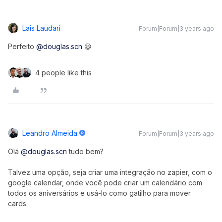
Lais Laudari
Forum|Forum|3 years ago
Perfeito
@douglas.scn
😀
4 people like this
Leandro Almeida
Forum|Forum|3 years ago
Olá
@douglas.scn
tudo bem?
Talvez uma opção, seja criar uma integração no zapier, com o
google calendar, onde você pode criar um calendário com
todos os aniversários e usá-lo como gatilho para mover
cards.