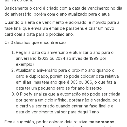
Basicamente o card é criado com a data de vencimento no dia
do aniversário, porém com o ano atualizado para o atual.
Quando o alerta de vencimento é acionado, é movido para a
fase final que envia um email de parabéns e criar um novo
card com a data para o próximo ano.
Os 3 desafios que encontrei são:
Pegar a data do aniversário e atualizar o ano para o
aniversário (2023 ou 2024 ao invés de 1999 por
exemplo)
Atualizar o aniversário para o próximo ano quando o
card é duplicado, porém só pode colocar data relativa
em
dias
, mas tem ano que é 365 ou 366, o que faz a
data ter um pequeno erro se for ano bissexto
O Pipefy sinaliza que a automação não pode ser criada
por geraria um ciclo infinito, porém não é verdade, pois
o card vai ser criado quando entrar na fase final e a
data de vencimento vai ser para daqui 1 ano
Fica a sugestão, poder colocar data relativa em
semanas
,