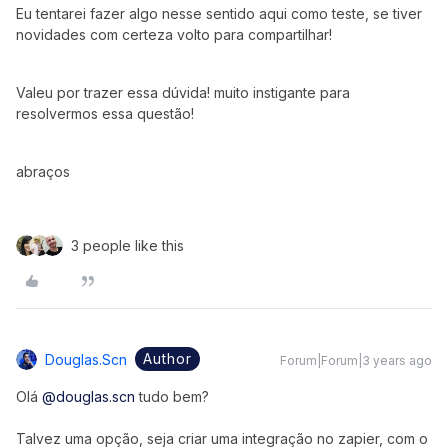
Eu tentarei fazer algo nesse sentido aqui como teste, se tiver
novidades com certeza volto para compartilhar!
Valeu por trazer essa dúvida! muito instigante para
resolvermos essa questão!
abraços
3 people like this
Author
Douglas.scn
Forum|Forum|3 years ago
Olá
@douglas.scn
tudo bem?
Talvez uma opção, seja criar uma integração no zapier, com o