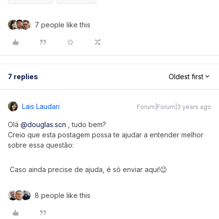
7 people like this
7 replies
Oldest first
Lais Laudari
Forum|Forum|3 years ago
Olá
@douglas.scn
, tudo bem?
Creio que esta postagem possa te ajudar a entender melhor
sobre essa questão:
Caso ainda precise de ajuda, é só enviar aqui!😉
8 people like this