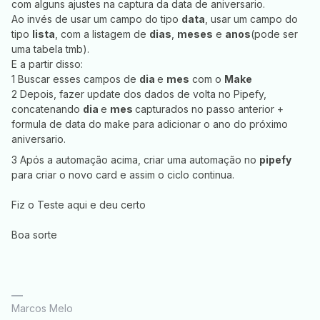
com alguns ajustes na captura da data de aniversario.
Ao invés de usar um campo do tipo
data
, usar um campo do
tipo
lista
, com a listagem de
dias
,
meses
e
anos
(pode ser
uma tabela tmb).
E a partir disso:
1 Buscar esses campos de
dia
e
mes
com o
Make
2 Depois, fazer update dos dados de volta no Pipefy,
concatenando
dia
e
mes
capturados no passo anterior +
formula de data do make para adicionar o ano do próximo
aniversario.
3 Após a automação acima, criar uma automação no
pipefy
para criar o novo card e assim o ciclo continua.
Fiz o Teste aqui e deu certo
Boa sorte
Marcos Melo