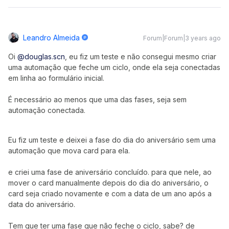
Leandro Almeida
Forum|Forum|3 years ago
Oi
@douglas.scn
, eu fiz um teste e não consegui mesmo criar
uma automação que feche um ciclo, onde ela seja conectadas
em linha ao formulário inicial.
É necessário ao menos que uma das fases, seja sem
automação conectada.
Eu fiz um teste e deixei a fase do dia do aniversário sem uma
automação que mova card para ela.
e criei uma fase de aniversário concluído. para que nele, ao
mover o card manualmente depois do dia do aniversário, o
card seja criado novamente e com a data de um ano após a
data do aniversário.
Tem que ter uma fase que não feche o ciclo, sabe? de