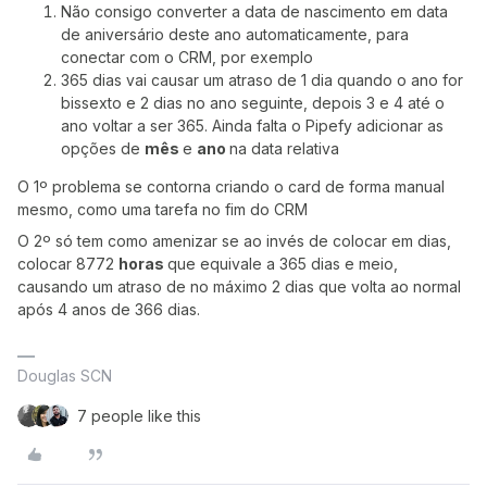
Não consigo converter a data de nascimento em data
de aniversário deste ano automaticamente, para
conectar com o CRM, por exemplo
365 dias vai causar um atraso de 1 dia quando o ano for
bissexto e 2 dias no ano seguinte, depois 3 e 4 até o
ano voltar a ser 365. Ainda falta o Pipefy adicionar as
opções de
mês
e
ano
na data relativa
O 1º problema se contorna criando o card de forma manual
mesmo, como uma tarefa no fim do CRM
O 2º só tem como amenizar se ao invés de colocar em dias,
colocar 8772
horas
que equivale a 365 dias e meio,
causando um atraso de no máximo 2 dias que volta ao normal
após 4 anos de 366 dias.
Douglas SCN
7 people like this