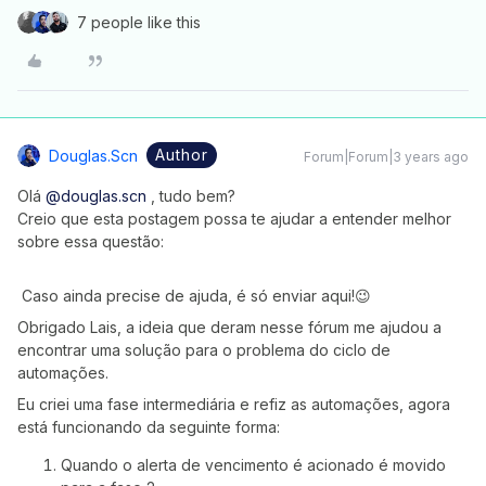
7 people like this
Author
Douglas.scn
Forum|Forum|3 years ago
Olá
@douglas.scn
, tudo bem?
Creio que esta postagem possa te ajudar a entender melhor
sobre essa questão:
Caso ainda precise de ajuda, é só enviar aqui!😉
Obrigado Lais, a ideia que deram nesse fórum me ajudou a
encontrar uma solução para o problema do ciclo de
automações.
Eu criei uma fase intermediária e refiz as automações, agora
está funcionando da seguinte forma:
Quando o alerta de vencimento é acionado é movido