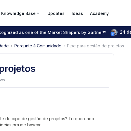
Knowledge Base
Updates
Ideas
Academy
24 d
ecognized as one of the Market Shapers by Gartner®
dade
Pergunte à Comunidade
Pipe para gestão de projetos
projetos
ews
te de pipe de gestão de projetos? To querendo
 ideias pra me basear!