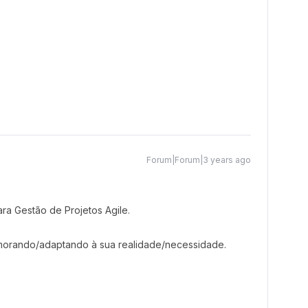
Forum|Forum|3 years ago
ara Gestão de Projetos Agile.
morando/adaptando à sua realidade/necessidade.