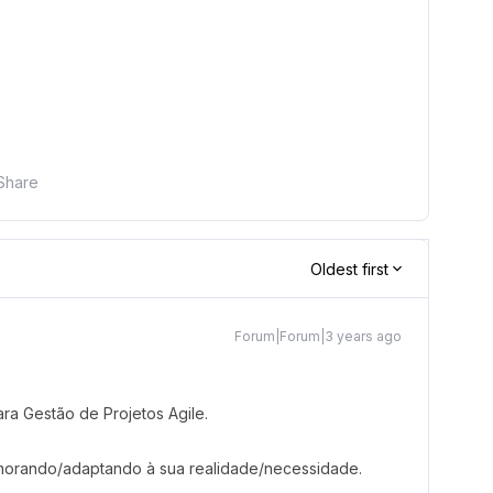
Share
Oldest first
Forum|Forum|3 years ago
ara Gestão de Projetos Agile.
morando/adaptando à sua realidade/necessidade.