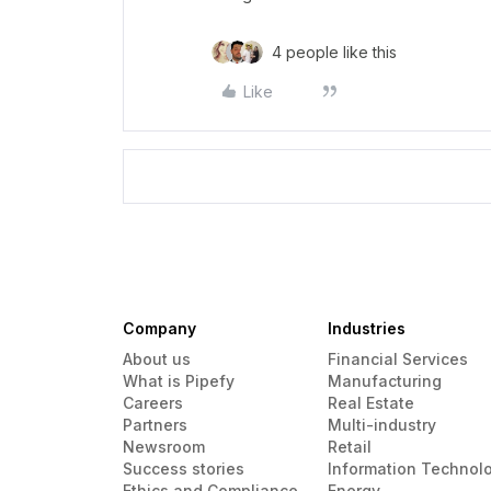
4 people like this
Like
Company
Industries
About us
Financial Services
What is Pipefy
Manufacturing
Careers
Real Estate
Partners
Multi-industry
Newsroom
Retail
Success stories
Information Technol
Ethics and Compliance
Energy