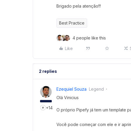
Brigado pela atenção!!!
Best Practice
4 people like this
Like
2 replies
Ezequiel Souza
Legend
Olá Vinicius
+14
O próprio Pipefy já tem um template p
Você pode começar com ele e ir apri