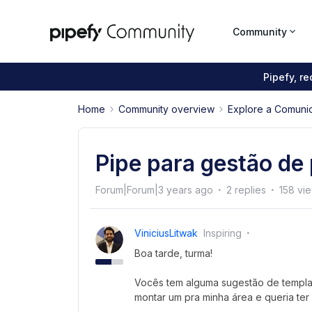
Community
Pipefy, r
Home
Community overview
Explore a Comuni
Pipe para gestão de 
Forum|Forum|3 years ago
2 replies
158 vi
ViniciusLitwak
Inspiring
Boa tarde, turma!
Vocês tem alguma sugestão de templa
montar um pra minha área e queria ter