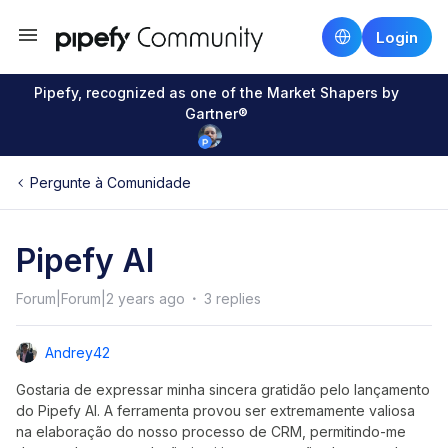
Login
Pipefy, recognized as one of the Market Shapers by
Gartner®
Pergunte à Comunidade
Pipefy AI
Forum|Forum|2 years ago
3 replies
Andrey42
Gostaria de expressar minha sincera gratidão pelo lançamento
do Pipefy AI. A ferramenta provou ser extremamente valiosa
na elaboração do nosso processo de CRM, permitindo-me