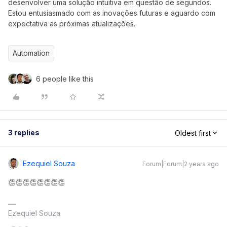
desenvolver uma solução intuitiva em questão de segundos.
Estou entusiasmado com as inovações futuras e aguardo com
expectativa as próximas atualizações.
Automation
6 people like this
3 replies
Oldest first
Ezequiel Souza
Forum|Forum|2 years ago
👏👏👏👏👏👏👏👏
Ezequiel Souza