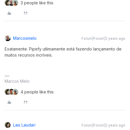
3 people like this
Marcosmelo
Forum|Forum|2 years ago
Exatamente. Pipefy utlimamente está fazendo lançamento de
muitos recursos incríveis.
Marcos Melo
4 people like this
Lais Laudari
Forum|Forum|2 years ago