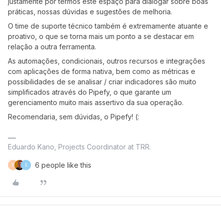
justamente por termos este espaço para dialogar sobre boas
práticas, nossas dúvidas e sugestões de melhoria.
O time de suporte técnico também é extremamente atuante e
proativo, o que se torna mais um ponto a se destacar em
relação a outra ferramenta.
As automações, condicionais, outros recursos e integrações
com aplicações de forma nativa, bem como as métricas e
possibilidades de se analisar / criar indicadores são muito
simplificados através do Pipefy, o que garante um
gerenciamento muito mais assertivo da sua operação.
Recomendaria, sem dúvidas, o Pipefy! (:
Eduardo Kano, Projects Coordinator at TRR.
6 people like this
F
S