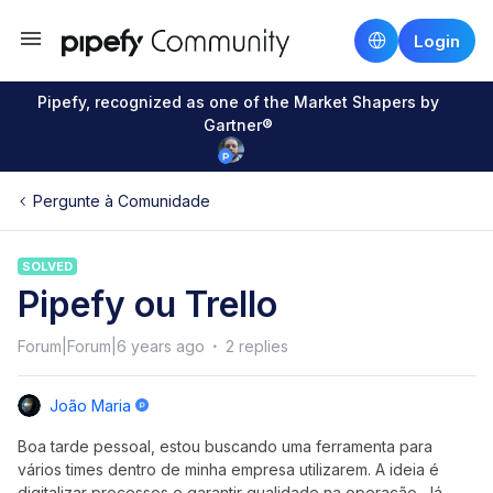
Login
Pipefy, recognized as one of the Market Shapers by
Gartner®
Pergunte à Comunidade
SOLVED
Pipefy ou Trello
Forum|Forum|6 years ago
2 replies
João Maria
Boa tarde pessoal, estou buscando uma ferramenta para
vários times dentro de minha empresa utilizarem. A ideia é
digitalizar processos e garantir qualidade na operação. Já