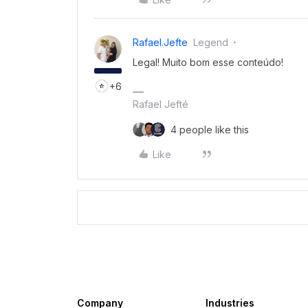
Rafael.jefte
Legend
Legal! Muito bom esse conteúdo!
+6
Rafael Jefté
4 people like this
Like
Company
Industries