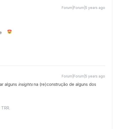
Forum|Forum|5 years ago
te
Forum|Forum|5 years ago
ar alguns
insights
na (re)construção de alguns dos
t TRR.