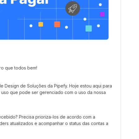
ero que todos bem!
e Design de Soluções da Pipefy. Hoje estou aqui para
e uso que pode ser gerenciado com o uso da nossa
cebido? Precisa prioriza-los de acordo com a
ders atualizados e acompanhar o status das contas a