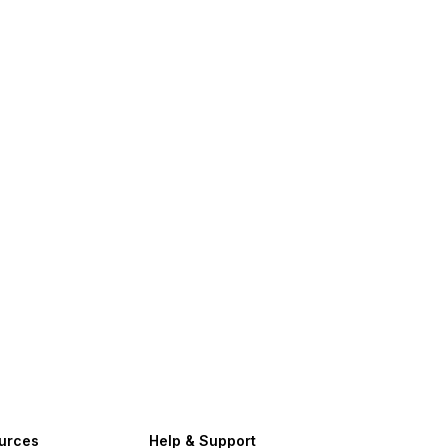
urces
Help & Support