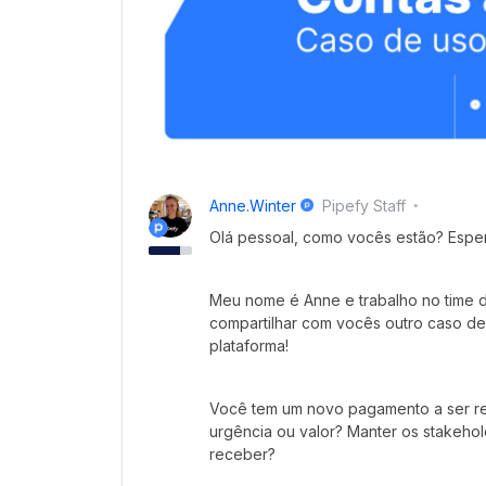
Anne.winter
Pipefy Staff
Olá pessoal, como vocês estão? Esp
Meu nome é Anne e trabalho no time d
compartilhar com vocês outro caso d
plataforma!
Você tem um novo pagamento a ser re
urgência ou valor? Manter os stakehol
receber?