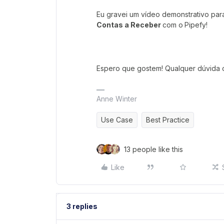
Eu gravei um vídeo demonstrativo pa
Contas a Receber
com o
Pipefy!
Espero que gostem! Qualquer dúvida
Anne Winter
Use Case
Best Practice
13 people like this
Like
3 replies