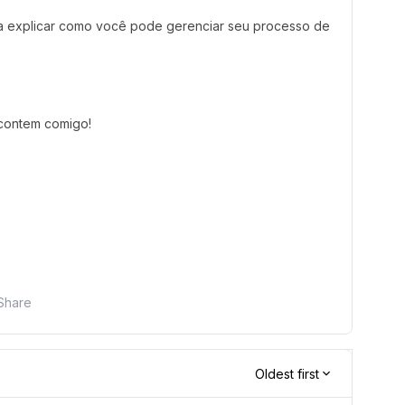
ra explicar como você pode gerenciar seu processo de
 contem comigo!
Share
Oldest first