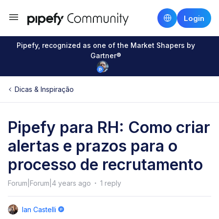
Login
Pipefy, recognized as one of the Market Shapers by
Gartner®
Dicas & Inspiração
Pipefy para RH: Como criar
alertas e prazos para o
processo de recrutamento
Forum|Forum|4 years ago
1 reply
Ian Castelli