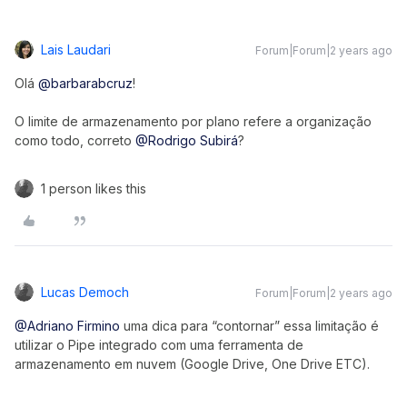
Lais Laudari
Forum|Forum|2 years ago
Olá
@barbarabcruz
!
O limite de armazenamento por plano refere a organização
como todo, correto
@Rodrigo Subirá
?
1 person likes this
Lucas Democh
Forum|Forum|2 years ago
@Adriano Firmino
uma dica para “contornar” essa limitação é
utilizar o Pipe integrado com uma ferramenta de
armazenamento em nuvem (Google Drive, One Drive ETC).