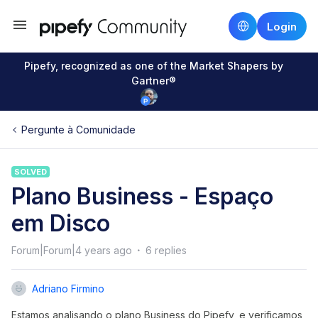
Login
Pipefy, recognized as one of the Market Shapers by
Gartner®
Pergunte à Comunidade
SOLVED
Plano Business - Espaço
em Disco
Forum|Forum|4 years ago
6 replies
Adriano Firmino
Estamos analisando o plano Business do Pipefy, e verificamos