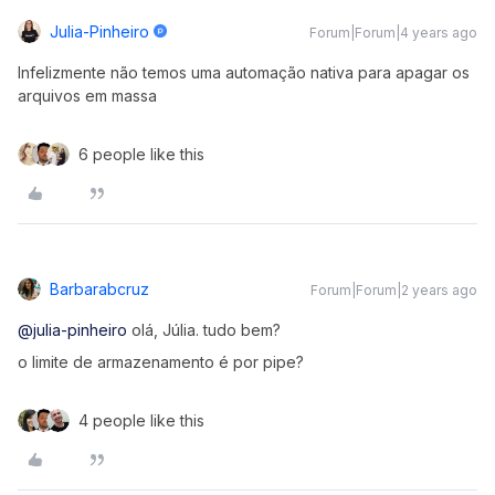
Julia-Pinheiro
Forum|Forum|4 years ago
Infelizmente não temos uma automação nativa para apagar os
arquivos em massa
6 people like this
Barbarabcruz
Forum|Forum|2 years ago
@julia-pinheiro
olá, Júlia. tudo bem?
o limite de armazenamento é por pipe?
4 people like this