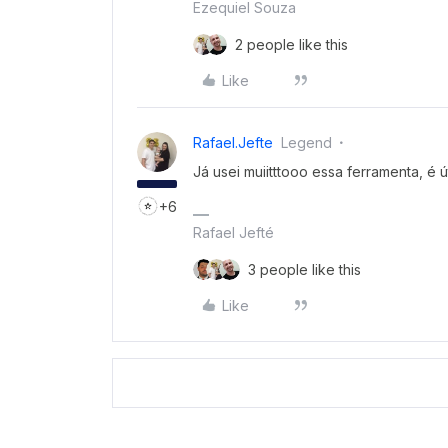
Ezequiel Souza
2 people like this
Like
Rafael.jefte
Legend
Já usei muiitttooo essa ferramenta, é ú
+6
Rafael Jefté
3 people like this
Like