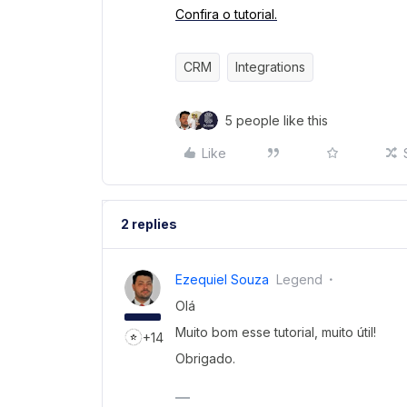
Confira o tutorial.
CRM
Integrations
5 people like this
Like
2 replies
Ezequiel Souza
Legend
Olá
Muito bom esse tutorial, muito útil!
+14
Obrigado.