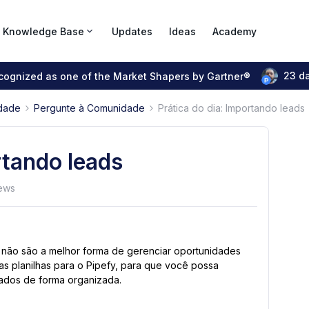
Knowledge Base
Updates
Ideas
Academy
23 d
ecognized as one of the Market Shapers by Gartner®
dade
Pergunte à Comunidade
Prática do dia: Importando leads
rtando leads
ews
 não são a melhor forma de gerenciar oportunidades
s planilhas para o Pipefy, para que você possa
ados de forma organizada.