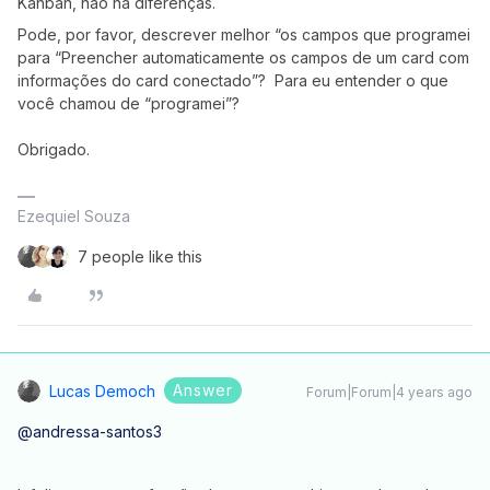
Kanban, não há diferenças.
Pode, por favor, descrever melhor “os campos que programei
para “Preencher automaticamente os campos de um card com
informações do card conectado”? Para eu entender o que
você chamou de “programei”?
Obrigado.
Ezequiel Souza
7 people like this
Answer
Lucas Democh
Forum|Forum|4 years ago
@andressa-santos3