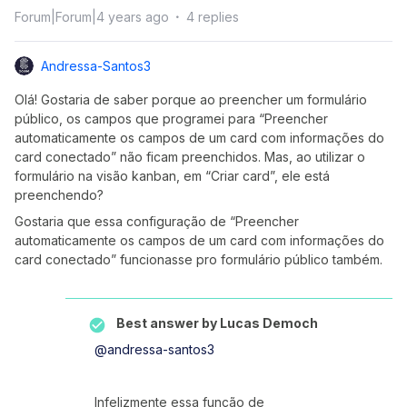
Forum|Forum|4 years ago
4 replies
Andressa-Santos3
Olá! Gostaria de saber porque ao preencher um formulário
público, os campos que programei para “Preencher
automaticamente os campos de um card com informações do
card conectado” não ficam preenchidos. Mas, ao utilizar o
formulário na visão kanban, em “Criar card”, ele está
preenchendo?
Gostaria que essa configuração de “Preencher
automaticamente os campos de um card com informações do
card conectado” funcionasse pro formulário público também.
Best answer by
Lucas Democh
@andressa-santos3
Infelizmente essa função de