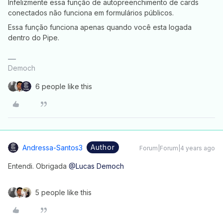
Infelizmente essa função de autopreenchimento de cards
conectados não funciona em formulários públicos.
Essa função funciona apenas quando você esta logada
dentro do Pipe.
Democh
6 people like this
Author
Andressa-Santos3
Forum|Forum|4 years ago
Entendi. Obrigada
@Lucas Democh
5 people like this