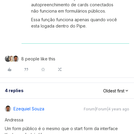
autopreenchimento de cards conectados
não funciona em formulários públicos.
Essa função funciona apenas quando você
esta logada dentro do Pipe.
8 people like this
4 replies
Oldest first
Ezequiel Souza
Forum|Forum|4 years ago
Andressa
Um form público é o mesmo que o start form da interface