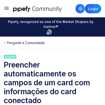
Login
Pipefy, recognized as one of the Market Shapers by
Gartner®
Pergunte à Comunidade
SOLVED
Preencher
automaticamente os
campos de um card com
informações do card
conectado