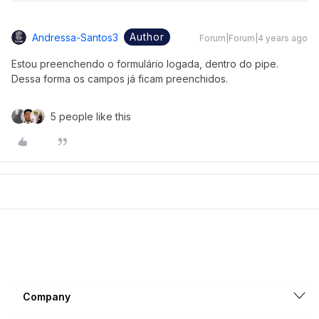
Author
Andressa-Santos3
Forum|Forum|4 years ago
Estou preenchendo o formulário logada, dentro do pipe.
Dessa forma os campos já ficam preenchidos.
5 people like this
Company